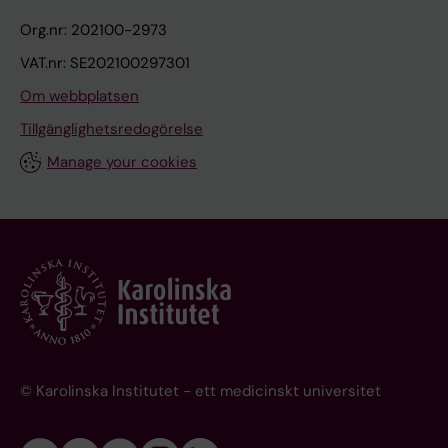
Org.nr: 202100-2973
VAT.nr: SE202100297301
Om webbplatsen
Tillgänglighetsredogörelse
Manage your cookies
© Karolinska Institutet - ett medicinskt universitet