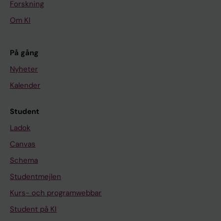
Forskning
Om KI
På gång
Nyheter
Kalender
Student
Ladok
Canvas
Schema
Studentmejlen
Kurs- och programwebbar
Student på KI