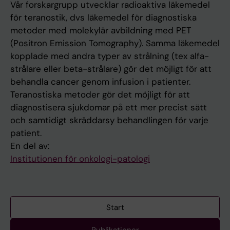
Vår forskargrupp utvecklar radioaktiva läkemedel
för teranostik, dvs läkemedel för diagnostiska
metoder med molekylär avbildning med PET
(Positron Emission Tomography). Samma läkemedel
kopplade med andra typer av strålning (tex alfa-
strålare eller beta-strålare) gör det möjligt för att
behandla cancer genom infusion i patienter.
Teranostiska metoder gör det möjligt för att
diagnostisera sjukdomar på ett mer precist sätt
och samtidigt skräddarsy behandlingen för varje
patient.
En del av:
Institutionen för onkologi-patologi
Start