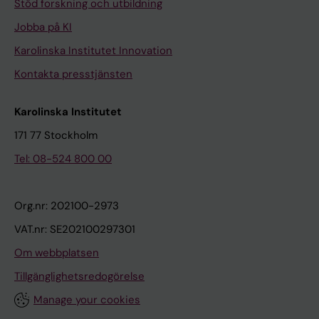
Stöd forskning och utbildning
Jobba på KI
Karolinska Institutet Innovation
Kontakta presstjänsten
Karolinska Institutet
171 77 Stockholm
Tel: 08-524 800 00
Org.nr: 202100-2973
VAT.nr: SE202100297301
Om webbplatsen
Tillgänglighetsredogörelse
Manage your cookies