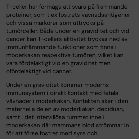
T-celler har förmåga att svara på främmande
proteiner, som t ex fostrets vävnadsantigener
och vissa markörer som uttrycks på
tumörceller. Både under en graviditet och vid
cancer kan T-cellers aktivitet tryckas ned av
immunhämmande funktioner som finns i
moderkakan respektive tumören, vilket kan
vara fördelaktigt vid en graviditet men
ofördelaktigt vid cancer.
Under en graviditet kommer moderns
immunsystem i direkt kontakt med fetala
vävnader i moderkakan. Kontakten sker i den
maternella delen av moderkakan, deciduan,
samt i det intervillösa rummet inne i
moderkakan där mammans blod strömmar in
för att förse fostret med syre och