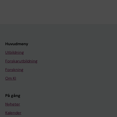
Huvudmeny
Utbildning
Forskarutbildning
Forskning
Om KI
På gång
Nyheter
Kalender