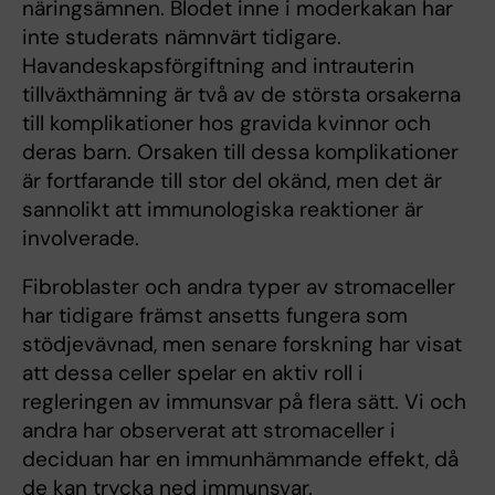
näringsämnen. Blodet inne i moderkakan har
inte studerats nämnvärt tidigare.
Havandeskapsförgiftning and intrauterin
tillväxthämning är två av de största orsakerna
till komplikationer hos gravida kvinnor och
deras barn. Orsaken till dessa komplikationer
är fortfarande till stor del okänd, men det är
sannolikt att immunologiska reaktioner är
involverade.
Fibroblaster och andra typer av stromaceller
har tidigare främst ansetts fungera som
stödjevävnad, men senare forskning har visat
att dessa celler spelar en aktiv roll i
regleringen av immunsvar på flera sätt. Vi och
andra har observerat att stromaceller i
deciduan har en immunhämmande effekt, då
de kan trycka ned immunsvar.