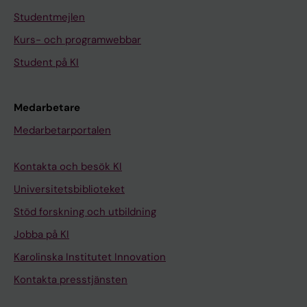
Studentmejlen
Kurs- och programwebbar
Student på KI
Medarbetare
Medarbetarportalen
Kontakta och besök KI
Universitetsbiblioteket
Stöd forskning och utbildning
Jobba på KI
Karolinska Institutet Innovation
Kontakta presstjänsten