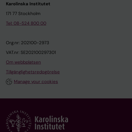
Karolinska Institutet
171 77 Stockholm
Tel: 08-524 800 00
Org.nr: 202100-2973
VAT.nr: SE202100297301
Om webbplatsen
Tillgänglighetsredogörelse
Manage your cookies