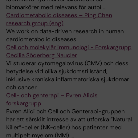
biomarkörer med relevans för autoi ...
Cardiometabolic diseases – Ping Chen
research group (eng)
We work on data-driven research in human
cardiometabolic diseases.
Cell och molekylär immunologi - Forskargrupp
Cecilia Söderberg Naucler
Vi studerar cytomegalovirus (CMV) och dess
betydelse vid olika sjukdomstillstånd,
inklusive kroniska inflammatoriska sjukdomar
och cancer.
Cell- och genterapi – Evren Alicis
forskargrupp
Evren Alici och Cell och Genterapi-gruppen
har ett särskilt intresse av att utforska ”Natural
Killer”-celler (NK-celler) hos patienter med
multipelt myelom (MM) ...