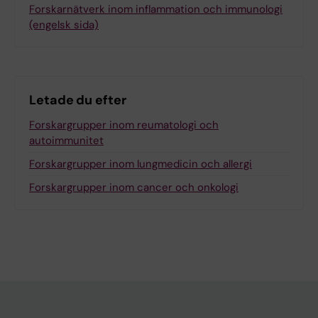
Forskarnätverk inom inflammation och immunologi
(engelsk sida)
Letade du efter
Forskargrupper inom reumatologi och
autoimmunitet
Forskargrupper inom lungmedicin och allergi
Forskargrupper inom cancer och onkologi