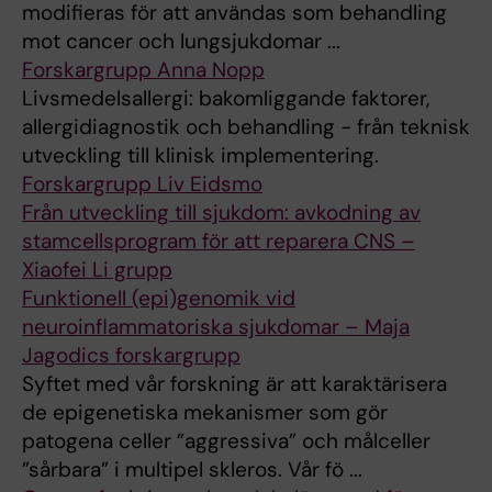
modifieras för att användas som behandling
mot cancer och lungsjukdomar ...
Forskargrupp Anna Nopp
Livsmedelsallergi: bakomliggande faktorer,
allergidiagnostik och behandling - från teknisk
utveckling till klinisk implementering.
Forskargrupp Liv Eidsmo
Från utveckling till sjukdom: avkodning av
stamcellsprogram för att reparera CNS –
Xiaofei Li grupp
Funktionell (epi)genomik vid
neuroinflammatoriska sjukdomar – Maja
Jagodics forskargrupp
Syftet med vår forskning är att karaktärisera
de epigenetiska mekanismer som gör
patogena celler ”aggressiva” och målceller
”sårbara” i multipel skleros. Vår fö ...