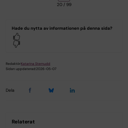
20
/ 99
Hade du nytta av informationen på denna sida?
Yes
No
Redaktör:
Katarina Sternudd
Sidan uppdaterad:
2026-05-07
Dela
Relaterat