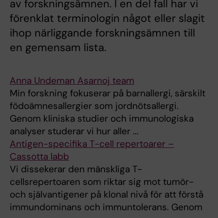
av forskningsämnen. I en del fall har vi
förenklat terminologin något eller slagit
ihop närliggande forskningsämnen till
en gemensam lista.
Anna Undeman Asarnoj team
Min forskning fokuserar på barnallergi, särskilt
födoämnesallergier som jordnötsallergi.
Genom kliniska studier och immunologiska
analyser studerar vi hur aller ...
Antigen-specifika T-cell repertoarer –
Cassotta labb
Vi dissekerar den mänskliga T-
cellsrepertoaren som riktar sig mot tumör-
och självantigener på klonal nivå för att förstå
immundominans och immuntolerans. Genom