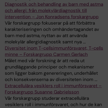
Diagnostik och behandling av barn med astma
och allergi: från molekylärdiagnostik till
intervention – Jon Konradsens forskargrupp
Vår forskargrupp fokuserar på att förbättra
karakteriseringen och omhändertagandet av
barn med astma, nyttan av att använda
molekylär allergidiagnostik samt nya ...
Diversitet inom T-cellsimmunförsvaret, T-cells
minne – Forskargrupp Carmen Gerlach
Målet med vår forskning är att reda ut
grundläggande principer och mekanismer
som ligger bakom genereringen, underhållet
och konsekvenserna av diversiteten inom ...
Extracellulära vesiklers roll i immunförsvaret –
Forskargrupp Susanne Gabrielsson
Vår forskargrupp studerar extracellulära
vesiklers roll i immunförsvaret, och hur de kan