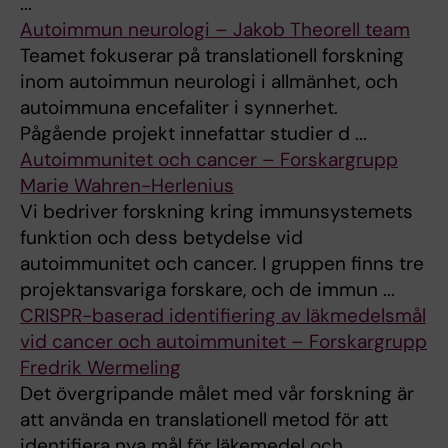
...
Autoimmun neurologi – Jakob Theorell team
Teamet fokuserar på translationell forskning
inom autoimmun neurologi i allmänhet, och
autoimmuna encefaliter i synnerhet.
Pågående projekt innefattar studier d ...
Autoimmunitet och cancer – Forskargrupp
Marie Wahren-Herlenius
Vi bedriver forskning kring immunsystemets
funktion och dess betydelse vid
autoimmunitet och cancer. I gruppen finns tre
projektansvariga forskare, och de immun ...
CRISPR-baserad identifiering av läkmedelsmål
vid cancer och autoimmunitet – Forskargrupp
Fredrik Wermeling
Det övergripande målet med vår forskning är
att använda en translationell metod för att
identifiera nya mål för läkemedel och