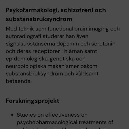
Psykofarmakologi, schizofreni och
substansbruksyndrom
Med teknik som functional brain imaging och
autoradiografi studerar han även
signalsubstanserna dopamin och serotonin
och deras receptorer i hjärnan samt
epidemiologiska, genetiska och
neurobiologiska mekanismer bakom
substansbruksyndrom och våldsamt
beteende.
Forskningsprojekt
Studies on effectiveness on
psychopharmacological treatments of