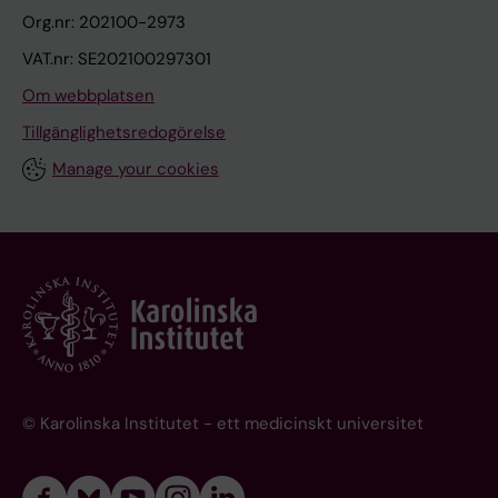
Org.nr: 202100-2973
VAT.nr: SE202100297301
Om webbplatsen
Tillgänglighetsredogörelse
Manage your cookies
© Karolinska Institutet - ett medicinskt universitet