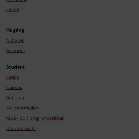
Om KI
På gång
Nyheter
Kalender
Student
Ladok
Canvas
Schema
Studentmejlen
Kurs- och programwebbar
Student på KI