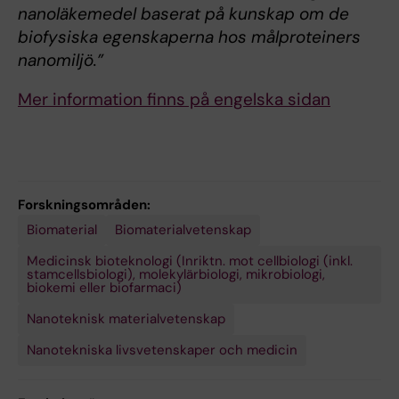
nanoläkemedel baserat på kunskap om de
biofysiska egenskaperna hos målproteiners
nanomiljö.”
Mer information finns på engelska sidan
Forskningsområden:
Biomaterial
Biomaterialvetenskap
Medicinsk bioteknologi (Inriktn. mot cellbiologi (inkl.
stamcellsbiologi), molekylärbiologi, mikrobiologi,
biokemi eller biofarmaci)
Nanoteknisk materialvetenskap
Nanotekniska livsvetenskaper och medicin