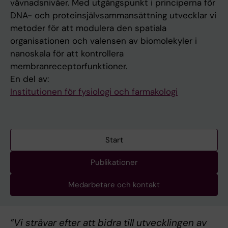
vävnadsnivåer. Med utgångspunkt i principerna för
DNA- och proteinsjälvsammansättning utvecklar vi
metoder för att modulera den spatiala
organisationen och valensen av biomolekyler i
nanoskala för att kontrollera
membranreceptorfunktioner.
En del av:
Institutionen för fysiologi och farmakologi
Start
Publikationer
Medarbetare och kontakt
”Vi strävar efter att bidra till utvecklingen av