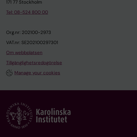
171 77 Stockholm
Tel: 08-524 800 00
Org.nr: 202100-2973
VAT.nr: SE202100297301
Om webbplatsen
Tillgänglighetsredogörelse
Manage your cookies