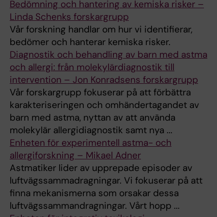
Bedömning och hantering av kemiska risker –
Linda Schenks forskargrupp
Vår forskning handlar om hur vi identifierar,
bedömer och hanterar kemiska risker.
Diagnostik och behandling av barn med astma
och allergi: från molekylärdiagnostik till
intervention – Jon Konradsens forskargrupp
Vår forskargrupp fokuserar på att förbättra
karakteriseringen och omhändertagandet av
barn med astma, nyttan av att använda
molekylär allergidiagnostik samt nya ...
Enheten för experimentell astma- och
allergiforskning – Mikael Adner
Astmatiker lider av upprepade episoder av
luftvägssammadragningar. Vi fokuserar på att
finna mekanismerna som orsakar dessa
luftvägssammandragningar. Vårt hopp ...