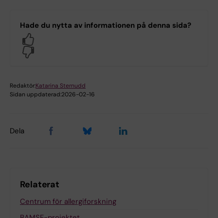
Hade du nytta av informationen på denna sida?
Yes
No
Redaktör:
Katarina Sternudd
Sidan uppdaterad:
2026-02-16
Dela
Relaterat
Centrum för allergiforskning
BAMSE-projektet