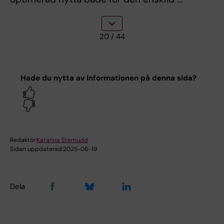
20
/ 44
Hade du nytta av informationen på denna sida?
Yes
No
Redaktör:
Katarina Sternudd
Sidan uppdaterad:
2025-06-19
Dela