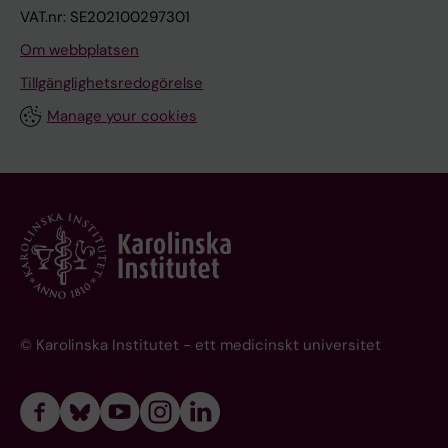
VAT.nr: SE202100297301
Om webbplatsen
Tillgänglighetsredogörelse
Manage your cookies
© Karolinska Institutet - ett medicinskt universitet