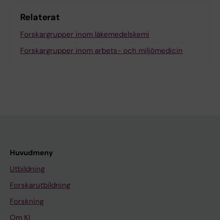
Relaterat
Forskargrupper inom läkemedelskemi
Forskargrupper inom arbets- och miljömedicin
Huvudmeny
Utbildning
Forskarutbildning
Forskning
Om KI