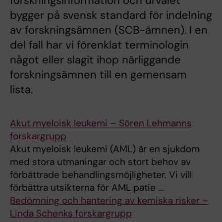
forskningsinformation och urvalet
bygger på svensk standard för indelning
av forskningsämnen (SCB-ämnen). I en
del fall har vi förenklat terminologin
något eller slagit ihop närliggande
forskningsämnen till en gemensam
lista.
Akut myeloisk leukemi – Sören Lehmanns
forskargrupp
Akut myeloisk leukemi (AML) är en sjukdom
med stora utmaningar och stort behov av
förbättrade behandlingsmöjligheter. Vi vill
förbättra utsikterna för AML patie ...
Bedömning och hantering av kemiska risker –
Linda Schenks forskargrupp