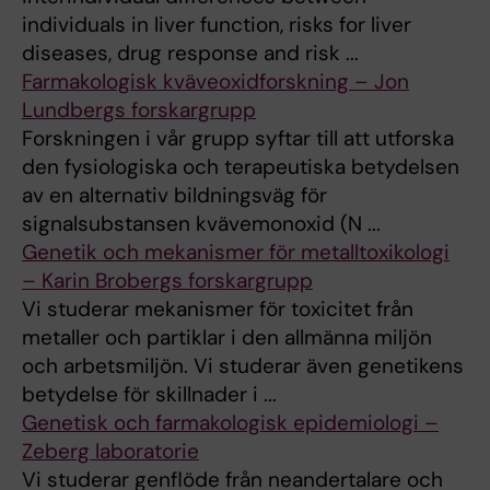
individuals in liver function, risks for liver
diseases, drug response and risk ...
Farmakologisk kväveoxidforskning – Jon
Lundbergs forskargrupp
Forskningen i vår grupp syftar till att utforska
den fysiologiska och terapeutiska betydelsen
av en alternativ bildningsväg för
signalsubstansen kvävemonoxid (N ...
Genetik och mekanismer för metalltoxikologi
– Karin Brobergs forskargrupp
Vi studerar mekanismer för toxicitet från
metaller och partiklar i den allmänna miljön
och arbetsmiljön. Vi studerar även genetikens
betydelse för skillnader i ...
Genetisk och farmakologisk epidemiologi –
Zeberg laboratorie
Vi studerar genflöde från neandertalare och