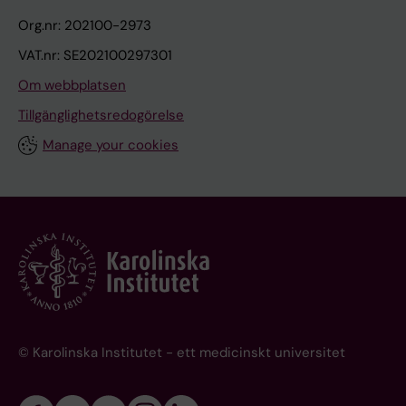
Org.nr: 202100-2973
VAT.nr: SE202100297301
Om webbplatsen
Tillgänglighetsredogörelse
Manage your cookies
© Karolinska Institutet - ett medicinskt universitet