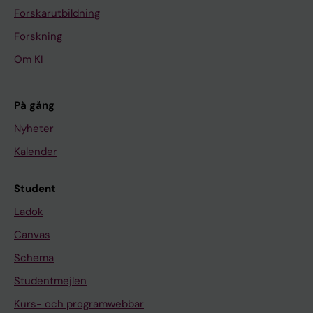
Forskarutbildning
Forskning
Om KI
På gång
Nyheter
Kalender
Student
Ladok
Canvas
Schema
Studentmejlen
Kurs- och programwebbar