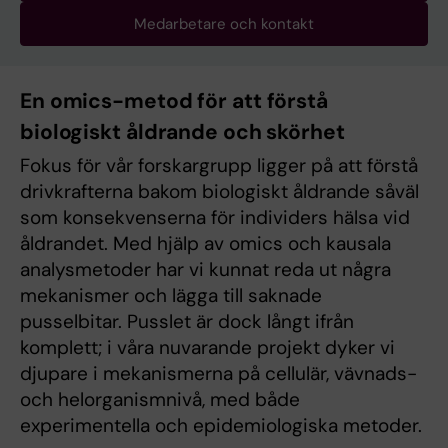
Medarbetare och kontakt
En omics-metod för att förstå
biologiskt åldrande och skörhet
Fokus för vår forskargrupp ligger på att förstå
drivkrafterna bakom biologiskt åldrande såväl
som konsekvenserna för individers hälsa vid
åldrandet. Med hjälp av omics och kausala
analysmetoder har vi kunnat reda ut några
mekanismer och lägga till saknade
pusselbitar. Pusslet är dock långt ifrån
komplett; i våra nuvarande projekt dyker vi
djupare i mekanismerna på cellulär, vävnads-
och helorganismnivå, med både
experimentella och epidemiologiska metoder.