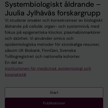
Systembiologiskt åldrande –
Juulia Jylhäväs forskargrupp
Vi studerar orsaker och konsekvenser av biologiskt
åldrande på cellulär, organ- och systemnivå, med
fokus på epigenetiska klockor, plasmabiomarkörer
och skörhet. Vi använder omics och
epidemiologiska metoder för storskaliga resurser,
såsom UK Biobank, FinnGen, Svenska
Tvillingregistret och nationella kohorter.
En del av:
Institutionen för medicinsk epidemiologi och
biostatistik
Start
Publikationer