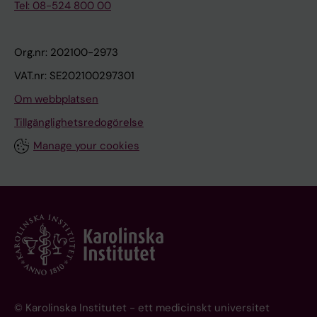
Tel: 08-524 800 00
Org.nr: 202100-2973
VAT.nr: SE202100297301
Om webbplatsen
Tillgänglighetsredogörelse
Manage your cookies
© Karolinska Institutet - ett medicinskt universitet