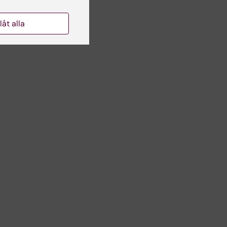
llåt alla