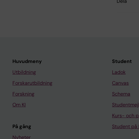
Dela
Huvudmeny
Student
Utbildning
Ladok
Forskarutbildning
Canvas
Forskning
Schema
Om KI
Studentmej
Kurs- och 
På gång
Student på 
Nyheter