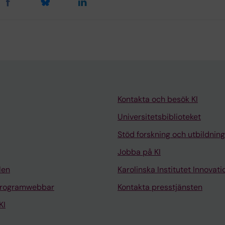
Kontakta och besök KI
Universitetsbiblioteket
Stöd forskning och utbildning
Jobba på KI
len
Karolinska Institutet Innovati
programwebbar
Kontakta presstjänsten
KI