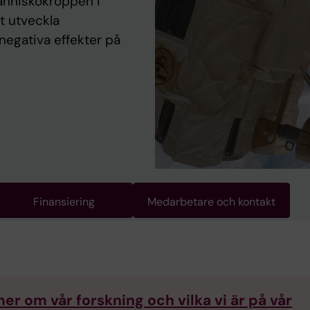
änniskokroppen i
t utveckla
egativa effekter på
Finansiering
Medarbetare och kontakt
er om vår forskning och vilka vi är på vår