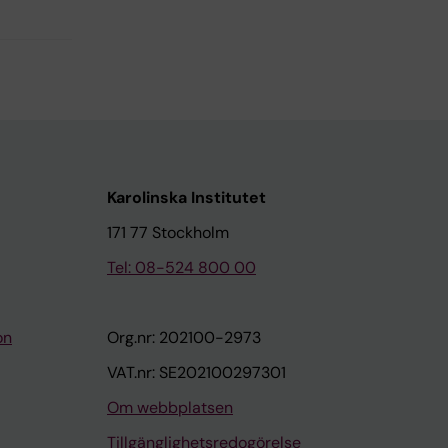
Karolinska Institutet
171 77 Stockholm
Tel: 08-524 800 00
on
Org.nr: 202100-2973
VAT.nr: SE202100297301
Om webbplatsen
Tillgänglighetsredogörelse