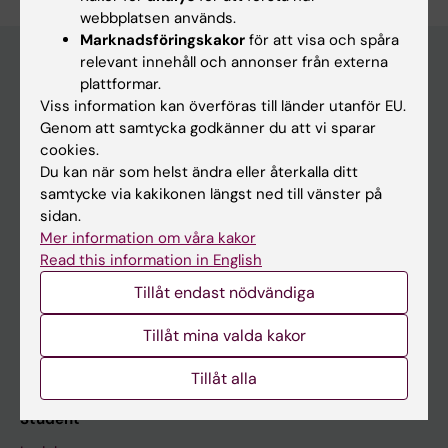
webbplatsen används.
Marknadsföringskakor
för att visa och spåra
relevant innehåll och annonser från externa
plattformar.
Huvudmeny
Viss information kan överföras till länder utanför EU.
Genom att samtycka godkänner du att vi sparar
Utbildning
cookies.
Forskarutbildning
Du kan när som helst ändra eller återkalla ditt
samtycke via kakikonen längst ned till vänster på
Forskning
sidan.
Om KI
Mer information om våra kakor
Read this information in English
Tillåt endast nödvändiga
På gång
Nyheter
Tillåt mina valda kakor
Kalender
Tillåt alla
Student