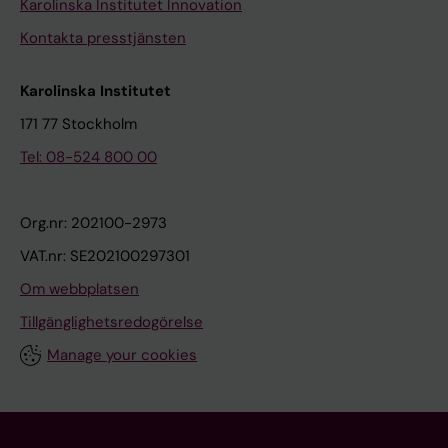
Karolinska Institutet Innovation
Kontakta presstjänsten
Karolinska Institutet
171 77 Stockholm
Tel: 08-524 800 00
Org.nr: 202100-2973
VAT.nr: SE202100297301
Om webbplatsen
Tillgänglighetsredogörelse
Manage your cookies