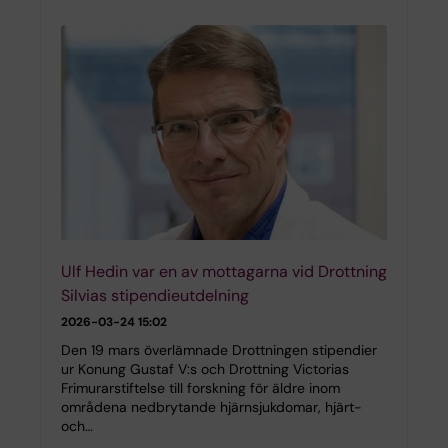
Ulf Hedin var en av mottagarna vid Drottning
Silvias stipendieutdelning
2026-03-24 15:02
Den 19 mars överlämnade Drottningen stipendier
ur Konung Gustaf V:s och Drottning Victorias
Frimurarstiftelse till forskning för äldre inom
områdena nedbrytande hjärnsjukdomar, hjärt-
och…