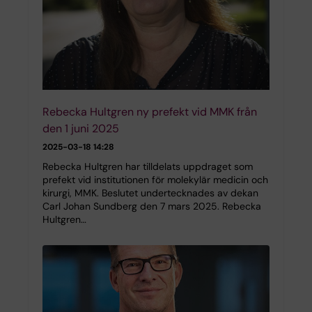
Rebecka Hultgren ny prefekt vid MMK från
den 1 juni 2025
2025-03-18 14:28
Rebecka Hultgren har tilldelats uppdraget som
prefekt vid institutionen för molekylär medicin och
kirurgi, MMK. Beslutet undertecknades av dekan
Carl Johan Sundberg den 7 mars 2025. Rebecka
Hultgren…