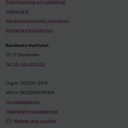
Stöd forskning och utbildning
Jobba på KI
Karolinska Institutet Innovation
Kontakta presstjänsten
Karolinska Institutet
171 77 Stockholm
Tel: 08-524 800 00
Org.nr: 202100-2973
VAT.nr: SE202100297301
Om webbplatsen
Tillgänglighetsredogörelse
Manage your cookies