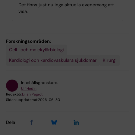
Det finns just nu inga aktuella evenemang att
visa.
Forskningsområden:
Cell- och molekylärbiologi
Kardiologi och kardiovaskulära sjukdomar
Kirurgi
Innehållsgranskare:
Ulf Hedin
Redaktör:
Lilian Pagrot
Sidan uppdaterad:
2026-06-30
Dela