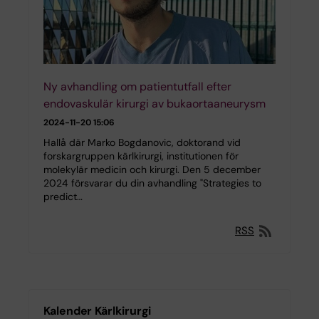
Ny avhandling om patientutfall efter
endovaskulär kirurgi av bukaortaaneurysm
2024-11-20 15:06
Hallå där Marko Bogdanovic, doktorand vid
forskargruppen kärlkirurgi, institutionen för
molekylär medicin och kirurgi. Den 5 december
2024 försvarar du din avhandling "Strategies to
predict…
RSS
Kalender Kärlkirurgi