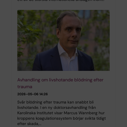
Avhandling om livshotande blödning efter
trauma
2026-05-06 14:26
Svår blödning efter trauma kan snabbt bli
livshotande. I en ny doktorsavhandling från
Karolinska Institutet visar Marcus Wannberg hur
kroppens koagulationssystem börjar svikta tidigt
efter skada,…