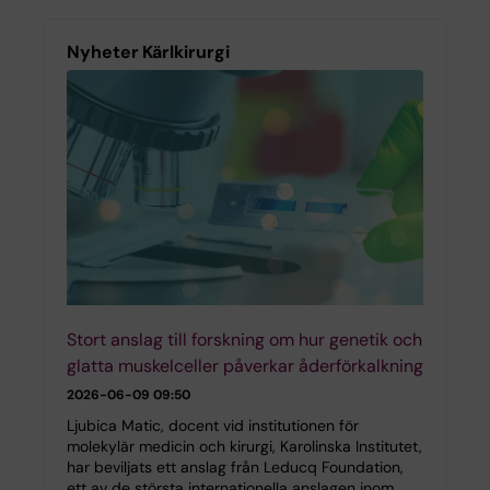
Nyheter Kärlkirurgi
Stort anslag till forskning om hur genetik och
glatta muskelceller påverkar åderförkalkning
2026-06-09 09:50
Ljubica Matic, docent vid institutionen för
molekylär medicin och kirurgi, Karolinska Institutet,
har beviljats ett anslag från Leducq Foundation,
ett av de största internationella anslagen inom…