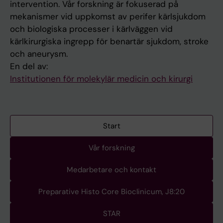
intervention. Vår forskning är fokuserad på
mekanismer vid uppkomst av perifer kärlsjukdom
och biologiska processer i kärlväggen vid
kärlkirurgiska ingrepp för benartär sjukdom, stroke
och aneurysm.
En del av:
Institutionen för molekylär medicin och kirurgi
Start
Vår forskning
Medarbetare och kontakt
Preparative Histo Core Bioclinicum, J8:20
STAR