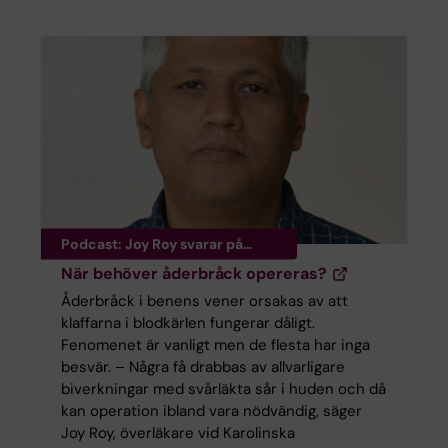
Podcast: Joy Roy svarar på
lyssnarfrågan
När behöver åderbråck opereras?
Åderbråck i benens vener orsakas av att
klaffarna i blodkärlen fungerar dåligt.
Fenomenet är vanligt men de flesta har inga
besvär. – Några få drabbas av allvarligare
biverkningar med svårläkta sår i huden och då
kan operation ibland vara nödvändig, säger
Joy Roy, överläkare vid Karolinska