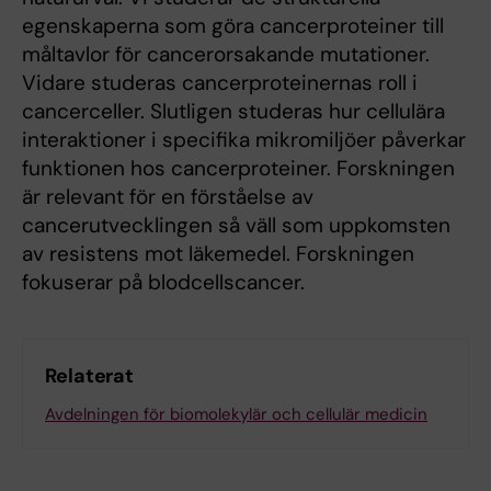
egenskaperna som göra cancerproteiner till
måltavlor för cancerorsakande mutationer.
Vidare studeras cancerproteinernas roll i
cancerceller. Slutligen studeras hur cellulära
interaktioner i specifika mikromiljöer påverkar
funktionen hos cancerproteiner. Forskningen
är relevant för en förståelse av
cancerutvecklingen så väll som uppkomsten
av resistens mot läkemedel. Forskningen
fokuserar på blodcellscancer.
Relaterat
Avdelningen för biomolekylär och cellulär medicin