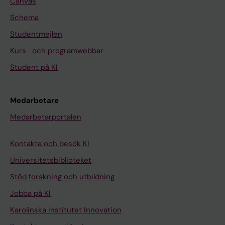
Canvas
Schema
Studentmejlen
Kurs- och programwebbar
Student på KI
Medarbetare
Medarbetarportalen
Kontakta och besök KI
Universitetsbiblioteket
Stöd forskning och utbildning
Jobba på KI
Karolinska Institutet Innovation