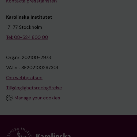
Kontakta presstjänsten
Karolinska Institutet
171 77 Stockholm
Tel: 08-524 800 00
Org.nr: 202100-2973
VAT.nr: SE202100297301
Om webbplatsen
Tillgänglighetsredogörelse
Manage your cookies