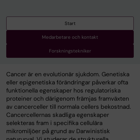
Start
Medarbetare och kontakt
Forskningstekniker
Cancer är en evolutionär sjukdom. Genetiska
eller epigenetiska förändringar påverkar ofta
funktionella egenskaper hos regulatoriska
proteiner och därigenom främjas framväxten
av cancerceller till normala cellers bekostnad.
Cancercellernas skadliga egenskaper
selekteras fram i specifika cellulära
mikromiljöer på grund av Darwinistisk
natururval. Vi studerar de strukturella