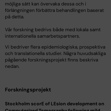
möjliga sätt kan övervaka dessa och i
förlängningen förbättra behandlingen baserat
på detta.
Vår forskning bedrivs både med lokala samt
internationella samarbetspartners.
Vi bedriver flera epidemiologiska, prospektiva
och translationella studier. Några huvudsakliga
pågående forskningsprojekt finns beskriva
nedan
.
Forskningsprojekt
Stockholm scorE of LEsion development on
Computerized Tomography following mild