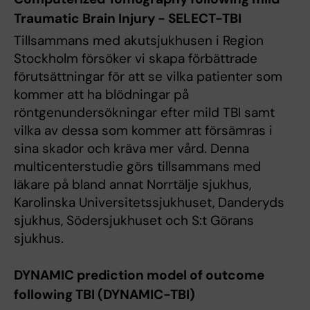
Traumatic Brain Injury - SELECT-TBI
Tillsammans med akutsjukhusen i Region
Stockholm försöker vi skapa förbättrade
förutsättningar för att se vilka patienter som
kommer att ha blödningar på
röntgenundersökningar efter mild TBI samt
vilka av dessa som kommer att försämras i
sina skador och kräva mer vård. Denna
multicenterstudie görs tillsammans med
läkare på bland annat Norrtälje sjukhus,
Karolinska Universitetssjukhuset, Danderyds
sjukhus, Södersjukhuset och S:t Görans
sjukhus.
DYNAMIC prediction model of outcome
following TBI (DYNAMIC-TBI)