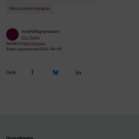
Neurovetenskaper
Innehållsgranskare:
Eric Thelin
Redaktör:
Nilla Karlsson
Sidan uppdaterad:
2026-08-09
Dela
Huvudmeny