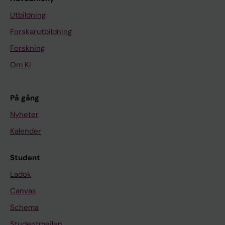
Utbildning
Forskarutbildning
Forskning
Om KI
På gång
Nyheter
Kalender
Student
Ladok
Canvas
Schema
Studentmejlen