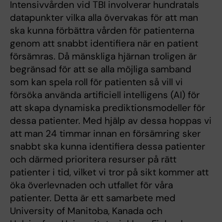
Intensivvården vid TBI involverar hundratals
datapunkter vilka alla övervakas för att man
ska kunna förbättra vården för patienterna
genom att snabbt identifiera när en patient
försämras. Då mänskliga hjärnan troligen är
begränsad för att se alla möjliga samband
som kan spela roll för patienten så vill vi
försöka använda artificiell intelligens (AI) för
att skapa dynamiska prediktionsmodeller för
dessa patienter. Med hjälp av dessa hoppas vi
att man 24 timmar innan en försämring sker
snabbt ska kunna identifiera dessa patienter
och därmed prioritera resurser på rätt
patienter i tid, vilket vi tror på sikt kommer att
öka överlevnaden och utfallet för våra
patienter. Detta är ett samarbete med
University of Manitoba, Kanada och