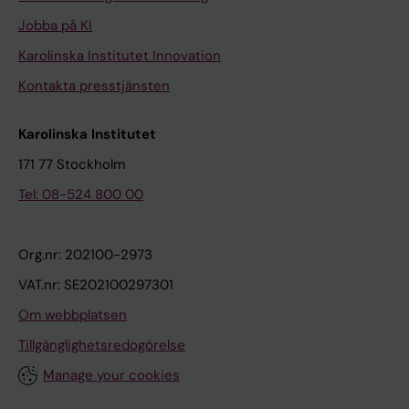
Jobba på KI
Karolinska Institutet Innovation
Kontakta presstjänsten
Karolinska Institutet
171 77 Stockholm
Tel: 08-524 800 00
Org.nr: 202100-2973
VAT.nr: SE202100297301
Om webbplatsen
Tillgänglighetsredogörelse
Manage your cookies