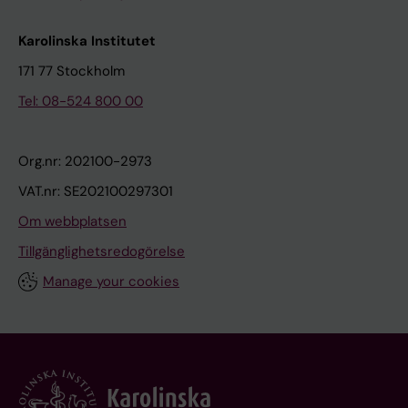
Karolinska Institutet
171 77 Stockholm
Tel: 08-524 800 00
Org.nr: 202100-2973
VAT.nr: SE202100297301
Om webbplatsen
Tillgänglighetsredogörelse
Manage your cookies