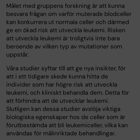
Målet med gruppens forskning är att kunna
besvara frågan om varför muterade blodceller
kan konkurrera ut normala celler och därmed
ge en ökad risk att utveckla leukemi. Risken
att utveckla leukemi är troligtvis inte bara
beroende av vilken typ av mutationer som
uppstår.
Våra studier syftar till att ge nya insikter, för
att i ett tidigare skede kunna hitta de
individer som har högre risk att utveckla
leukemi, och kliniskt behandla dem. Detta för
att förhindra att de utvecklar leukemi.
Slutligen kan dessa studier avslöja viktiga
biologiska egenskaper hos de celler som är
förutbestämda att bli leukemiceller, vilka kan
användas för målinriktade behandlingar.