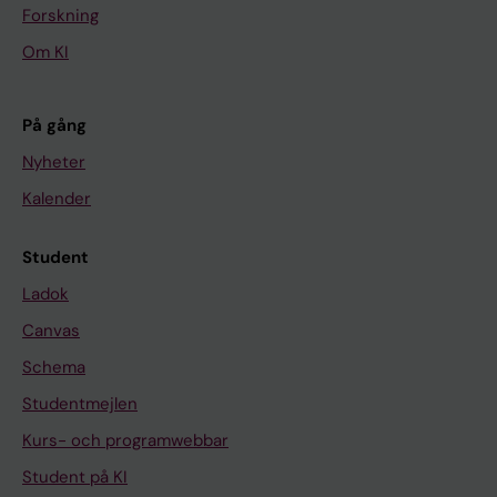
Forskning
Om KI
På gång
Nyheter
Kalender
Student
Ladok
Canvas
Schema
Studentmejlen
Kurs- och programwebbar
Student på KI