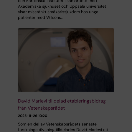
och Karolinska Institutet i samarbete med
Akademiska sjukhuset och Uppsala universitet
visar misstänkt småkärlssjukdom hos unga
patienter med Wilsons…
David Marlevi tilldelad etableringsbidrag
från Vetenskapsrådet
2025-11-26 10:20
Som en del av Vetenskapsrådets senaste
forskningsutlysning tilldelades David Marlevi ett