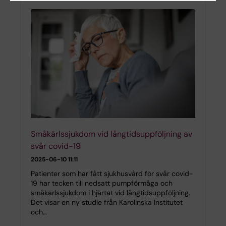
Småkärlssjukdom vid långtidsuppföljning av
svår covid-19
2025-06-10 11:11
Patienter som har fått sjukhusvård för svår covid-
19 har tecken till nedsatt pumpförmåga och
småkärlssjukdom i hjärtat vid långtidsuppföljning.
Det visar en ny studie från Karolinska Institutet
och…