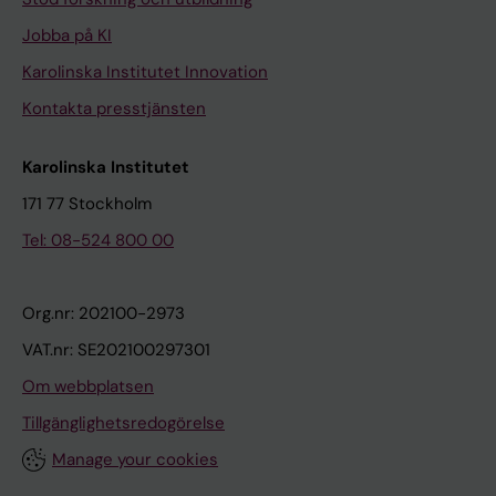
Jobba på KI
Karolinska Institutet Innovation
Kontakta presstjänsten
Karolinska Institutet
171 77 Stockholm
Tel: 08-524 800 00
Org.nr: 202100-2973
VAT.nr: SE202100297301
Om webbplatsen
Tillgänglighetsredogörelse
Manage your cookies