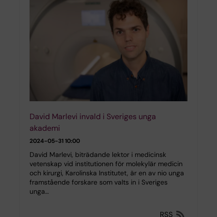
David Marlevi invald i Sveriges unga
akademi
2024-05-31 10:00
David Marlevi, biträdande lektor i medicinsk
vetenskap vid institutionen för molekylär medicin
och kirurgi, Karolinska Institutet, är en av nio unga
framstående forskare som valts in i Sveriges
unga…
RSS