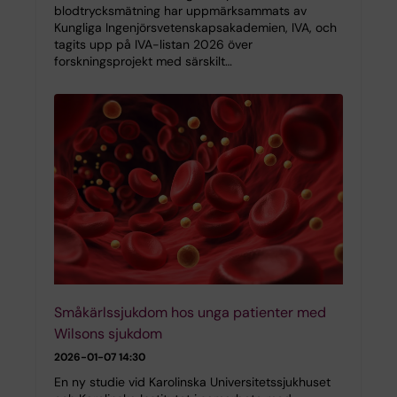
blodtrycksmätning har uppmärksammats av
Kungliga Ingenjörsvetenskapsakademien, IVA, och
tagits upp på IVA-listan 2026 över
forskningsprojekt med särskilt…
Småkärlssjukdom hos unga patienter med
Wilsons sjukdom
2026-01-07 14:30
En ny studie vid Karolinska Universitetssjukhuset