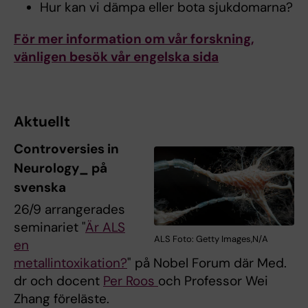
Hur kan vi dämpa eller bota sjukdomarna?
För mer information om vår forskning,
vänligen besök vår engelska sida
Aktuellt
Controversies in
Neurology_ på
svenska
26/9 arrangerades
seminariet "
Är ALS
ALS Foto: Getty Images,N/A
en
metallintoxikation?
" på Nobel Forum där Med.
dr och docent
Per Roos
och Professor Wei
Zhang föreläste.