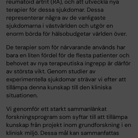
reumatoid artrit (RA), och att utveckla nya
terapier för dessa sjukdomar. Dessa
representerar några av de vanligaste
sjukdomarna i västvärlden och utgör en
enorm börda för hälsobudgetar världen över.
De terapier som för närvarande används har
bara en liten fördel för de flesta patienter och
behovet av nya terapeutiska ingrepp är därför
av största vikt. Genom studier av
experimentella sjukdomar strävar vi efter att
tillämpa denna kunskap till den kliniska
situationen.
Vi genomför ett starkt sammanlänkat
forskningsprogram som syftar till att tillämpa
kunskap från projekt inom grundforskning i en
klinisk miljö. Dessa mål kan sammanfattas