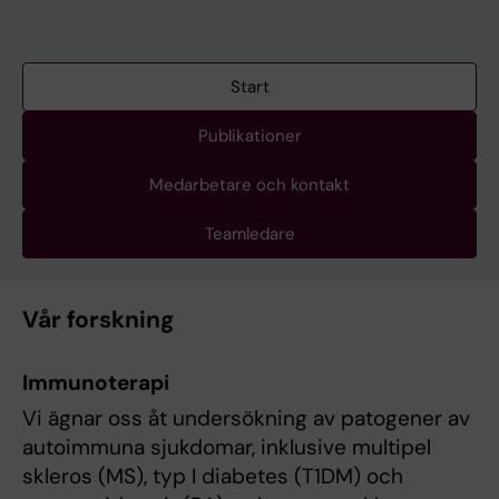
Start
Publikationer
Medarbetare och kontakt
Teamledare
Vår forskning
Immunoterapi
Vi ägnar oss åt undersökning av patogener av
autoimmuna sjukdomar, inklusive multipel
skleros (MS), typ I diabetes (T1DM) och