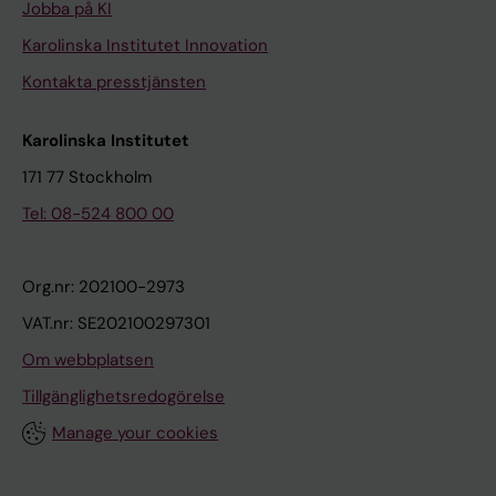
Jobba på KI
Karolinska Institutet Innovation
Kontakta presstjänsten
Karolinska Institutet
171 77 Stockholm
Tel: 08-524 800 00
Org.nr: 202100-2973
VAT.nr: SE202100297301
Om webbplatsen
Tillgänglighetsredogörelse
Manage your cookies