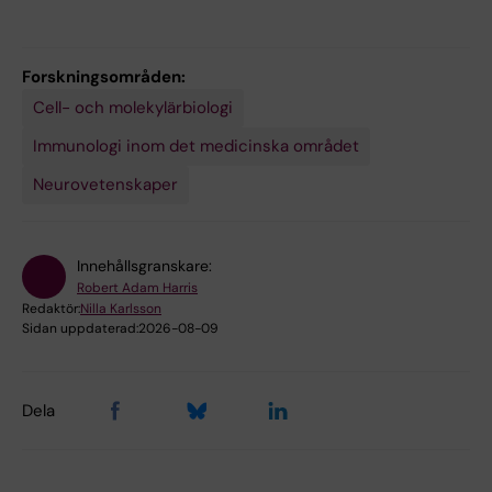
Forskningsområden:
Cell- och molekylärbiologi
Immunologi inom det medicinska området
Neurovetenskaper
Innehållsgranskare:
Robert Adam Harris
Redaktör:
Nilla Karlsson
Sidan uppdaterad:
2026-08-09
Dela