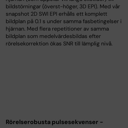
bildstörningar (överst-höger, 3D EPI). Med vår
snapshot 2D SWI EPI erhålls ett komplett
bildplan på 0.1 s under samma fasbetingelser i
hjärnan. Med flera repetitioner av samma
bildplan som medelvärdesbildas efter
rörelsekorrektion ökas SNR till lämplig nivå.
Rörelserobusta pulsesekvenser -