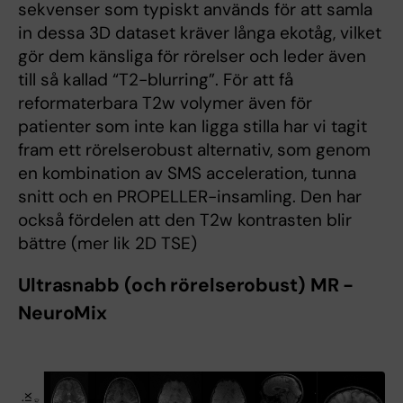
sekvenser som typiskt används för att samla
in dessa 3D dataset kräver långa ekotåg, vilket
gör dem känsliga för rörelser och leder även
till så kallad “T2-blurring”. För att få
reformaterbara T2w volymer även för
patienter som inte kan ligga stilla har vi tagit
fram ett rörelserobust alternativ, som genom
en kombination av SMS acceleration, tunna
snitt och en PROPELLER-insamling. Den har
också fördelen att den T2w kontrasten blir
bättre (mer lik 2D TSE)
Ultrasnabb (och rörelserobust) MR -
NeuroMix