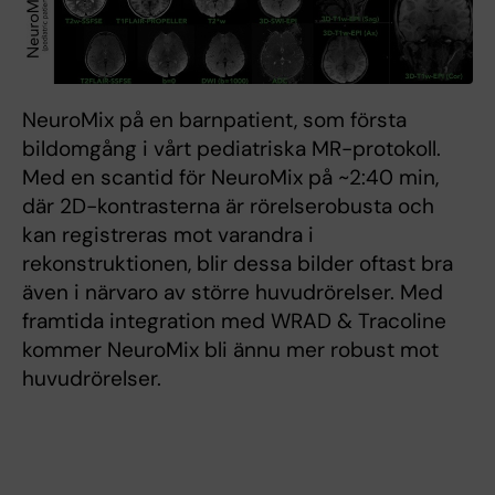
NeuroMix på en barnpatient, som första
bildomgång i vårt pediatriska MR-protokoll.
Med en scantid för NeuroMix på ~2:40 min,
där 2D-kontrasterna är rörelserobusta och
kan registreras mot varandra i
rekonstruktionen, blir dessa bilder oftast bra
även i närvaro av större huvudrörelser. Med
framtida integration med WRAD & Tracoline
kommer NeuroMix bli ännu mer robust mot
huvudrörelser.