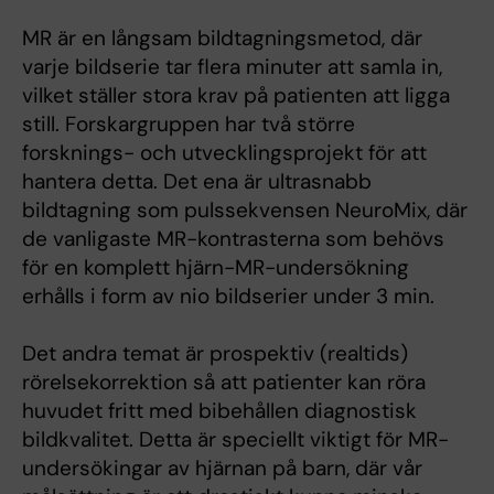
MR är en långsam bildtagningsmetod, där
varje bildserie tar flera minuter att samla in,
vilket ställer stora krav på patienten att ligga
still. Forskargruppen har två större
forsknings- och utvecklingsprojekt för att
hantera detta. Det ena är ultrasnabb
bildtagning som pulssekvensen NeuroMix, där
de vanligaste MR-kontrasterna som behövs
för en komplett hjärn-MR-undersökning
erhålls i form av nio bildserier under 3 min.
Det andra temat är prospektiv (realtids)
rörelsekorrektion så att patienter kan röra
huvudet fritt med bibehållen diagnostisk
bildkvalitet. Detta är speciellt viktigt för MR-
undersökingar av hjärnan på barn, där vår