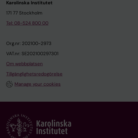
Karolinska Institutet
171 77 Stockholm
Tel: 08-524 800 00
Org.nr: 202100-2973
VAT.nr: SE202100297301
Om webbplatsen
Tillgänglighetsredogörelse
Manage your cookies