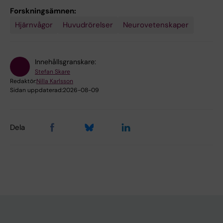
Forskningsämnen:
Hjärnvågor
Huvudrörelser
Neurovetenskaper
Innehållsgranskare:
Stefan Skare
Redaktör:
Nilla Karlsson
Sidan uppdaterad:
2026-08-09
Dela