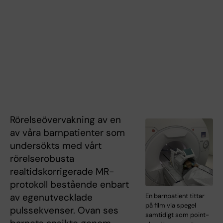
Rörelseövervakning av en
av våra barnpatienter som
undersökts med vårt
rörelserobusta
realtidskorrigerade MR-
protokoll bestående enbart
av egenutvecklade
En barnpatient tittar
på film via spegel
pulssekvenser. Ovan ses
samtidigt som point-