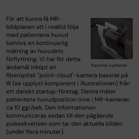
För att kunna få MR-
bildplanen att i realtid följa
med patientens huvud
behövs en kontinuerlig
mätning av huvudets
förflyttning. Vi har för detta
Tracoline-systemet
ändamål inköpt en
fiberoptisk "point-cloud"-kamera baserat på
IR (se upplyst komponent i illustrationen) från
ett danskt startup-företag. Denna mäter
patientens huvudposition inne i MR-kameran
ca 10 ggr/sek. Den informationen
kommuniceras sedan till den pågående
pulssekvensen som tar den aktuella bilden
(under flera minuter).