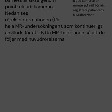
barnets ansikte genom
cloud kameran är
monterad intill för att
point-cloud-kameran.
registrera patientens
Nedan ses
huvudrörelser.
rörelseinformationen (för
hela MR-undersökningen), som kontinuerligt
används för att flytta MR-bildplanen så att de
följer med huvudrörelserna.