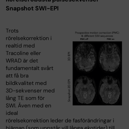
Snapshot SWI-EPI
Trots
rörelsekorrektion i
realtid med
Tracoline eller
WRAD är det
fundamentalt svårt
att få bra
bildkvalitet med
3D-sekvenser med
lång TE som för
SWI. Även med en
ideal
rörelsekorrektion leder de fasförändringar i
hjärnan (som uppstår vill långa ekotider) till