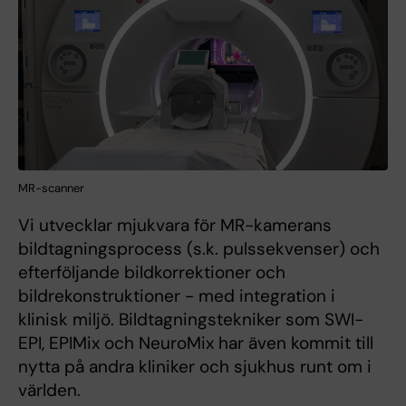
MR-scanner
Vi utvecklar mjukvara för MR-kamerans
bildtagningsprocess (s.k. pulssekvenser) och
efterföljande bildkorrektioner och
bildrekonstruktioner - med integration i
klinisk miljö. Bildtagningstekniker som SWI-
EPI, EPIMix och NeuroMix har även kommit till
nytta på andra kliniker och sjukhus runt om i
världen.