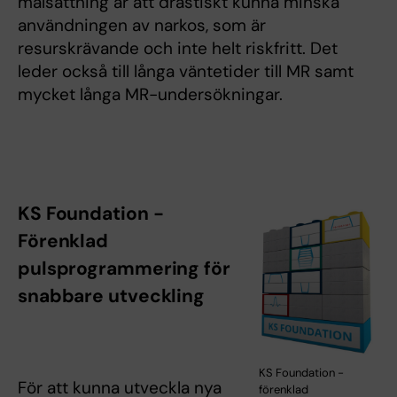
målsättning är att drastiskt kunna minska
användningen av narkos, som är
resurskrävande och inte helt riskfritt. Det
leder också till långa väntetider till MR samt
mycket långa MR-undersökningar.
KS Foundation -
Förenklad
pulsprogrammering för
snabbare utveckling
KS Foundation -
För att kunna utveckla nya
förenklad