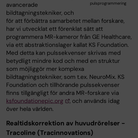
pulsprogrammering
avancerade
bildtagningstekniker, och
för att förbättra samarbetet mellan forskare,
har vi utvecklat ett förenklat sätt att
programmera MR-kameror från GE Healthcare,
via ett abstraktionslager kallat KS Foundation.
Med detta kan pulssekvenser skrivas med
betydligt mindre kod och med en struktur
som möjliggör mer komplexa
bildtagningstekniker, som t.ex. NeuroMix. KS
Foundation och tillhörande pulssekvenser
finns tillgängligt för andra MR-forskare via
ksfoundationepic.org
, och används idag
över hela världen.
Realtidskorrektion av huvudrörelser -
Tracoline (Tracinnovations)