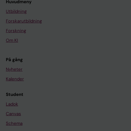
Huvudmeny
Utbildning
Forskarutbildning
Forskning
Om KI
På gång
Nyheter
Kalender
Student
Ladok
Canvas
Schema