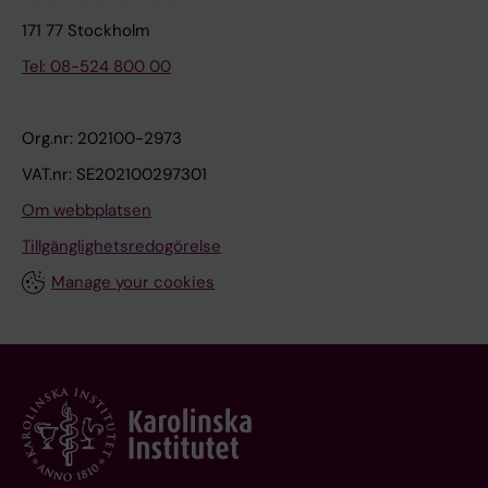
171 77 Stockholm
Tel: 08-524 800 00
Org.nr: 202100-2973
VAT.nr: SE202100297301
Om webbplatsen
Tillgänglighetsredogörelse
Manage your cookies