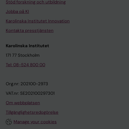
Stöd forskning och utbildning
Jobba på KI
Karolinska Institutet Innovation
Kontakta presstjänsten
Karolinska Institutet
171 77 Stockholm
Tel: 08-524 800 00
Org.nr: 202100-2973
VAT.nr: SE202100297301
Om webbplatsen
Tillgänglighetsredogörelse
Manage your cookies