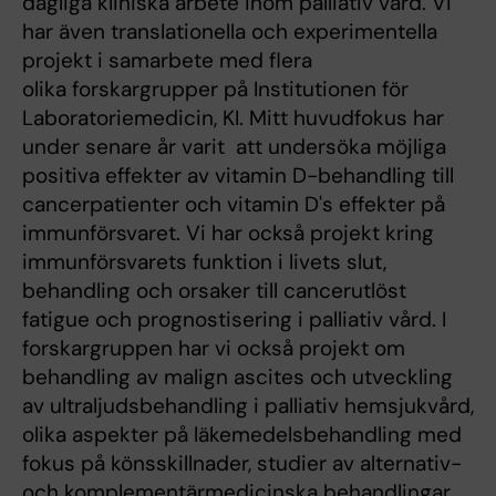
dagliga kliniska arbete inom palliativ vård. Vi
har även translationella och experimentella
projekt i samarbete med flera
olika forskargrupper på Institutionen för
Laboratoriemedicin, KI. Mitt huvudfokus har
under senare år varit att undersöka möjliga
positiva effekter av vitamin D-behandling till
cancerpatienter och vitamin D's effekter på
immunförsvaret. Vi har också projekt kring
immunförsvarets funktion i livets slut,
behandling och orsaker till cancerutlöst
fatigue och prognostisering i palliativ vård. I
forskargruppen har vi också projekt om
behandling av malign ascites och utveckling
av ultraljudsbehandling i palliativ hemsjukvård,
olika aspekter på läkemedelsbehandling med
fokus på könsskillnader, studier av alternativ-
och komplementärmedicinska behandlingar