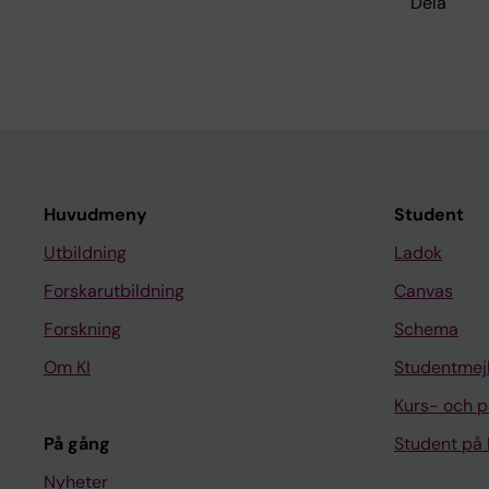
Dela
Huvudmeny
Student
Utbildning
Ladok
Forskarutbildning
Canvas
Forskning
Schema
Om KI
Studentmej
Kurs- och 
På gång
Student på 
Nyheter