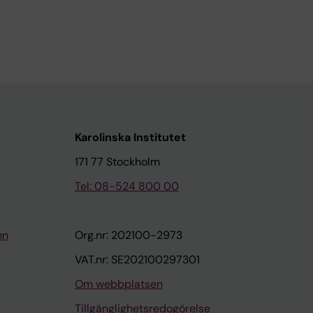
Karolinska Institutet
171 77 Stockholm
Tel: 08-524 800 00
on
Org.nr: 202100-2973
VAT.nr: SE202100297301
Om webbplatsen
Tillgänglighetsredogörelse