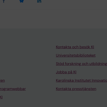
Kontakta och besök KI
Universitetsbiblioteket
Stöd forskning och utbildning
Jobba på KI
len
Karolinska Institutet Innovati
programwebbar
Kontakta presstjänsten
KI