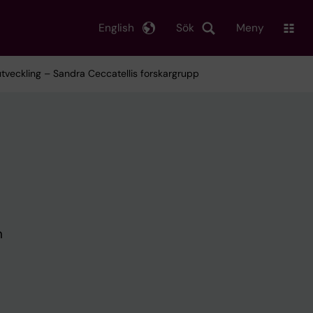
English
Sök
Meny
utveckling – Sandra Ceccatellis forskargrupp
n