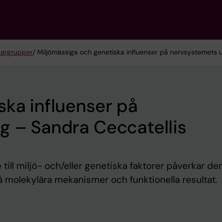
kargrupper
/ Miljömässiga och genetiska influenser på nervsystemets 
ska influenser på
g – Sandra Ceccatellis
till miljö- och/eller genetiska faktorer påverkar de
å molekylära mekanismer och funktionella resultat.