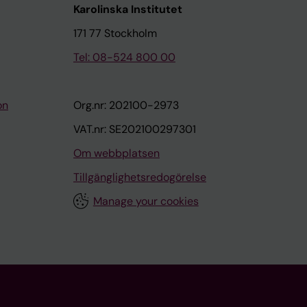
Karolinska Institutet
171 77 Stockholm
Tel: 08-524 800 00
on
Org.nr: 202100-2973
VAT.nr: SE202100297301
Om webbplatsen
Tillgänglighetsredogörelse
Manage your cookies