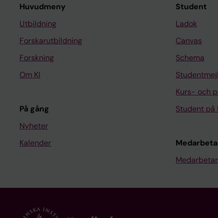
Huvudmeny
Student
Utbildning
Ladok
Forskarutbildning
Canvas
Forskning
Schema
Om KI
Studentmej
Kurs- och 
På gång
Student på 
Nyheter
Kalender
Medarbeta
Medarbetar