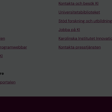
Kontakta och besök KI
Universitetsbiblioteket
Stöd forskning och utbildning
Jobba på KI
len
Karolinska Institutet Innovati
programwebbar
Kontakta presstjänsten
KI
re
portalen