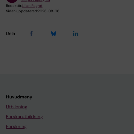
Jesper Lagergren
Redaktör:
Lilian Pagrot
Sidan uppdaterad:
2026-08-06
Dela
Huvudmeny
Utbildning
Forskarutbildning
Forskning