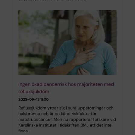
Ingen ökad cancerrisk hos majoriteten med
refluxsjukdom
2023-09-13 11:00
Refluxsjukdom yttrar sig i sura uppstötningar och
halsbränna och är en känd riskfaktor för
matstrupscancer. Men nu rapporterar forskare vid
Karolinska Institutet i tidskriften BMJ att det inte
finns…