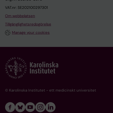
VAT.nr: SE202100297301
Om webbplatsen
Tillgänglighetsredogörelse
Manage your cookies
© Karolinska Institutet - ett medicinskt universitet