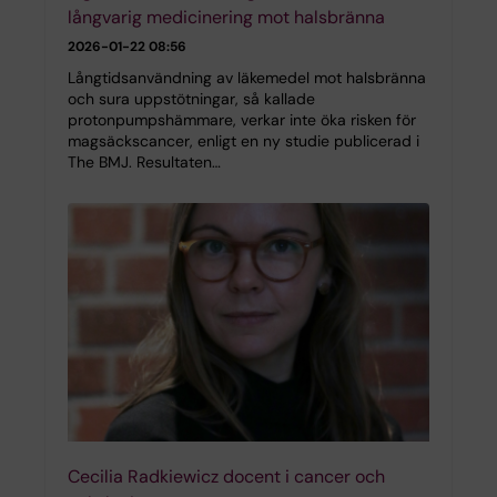
långvarig medicinering mot halsbränna
2026-01-22 08:56
Långtidsanvändning av läkemedel mot halsbränna
och sura uppstötningar, så kallade
protonpumpshämmare, verkar inte öka risken för
magsäckscancer, enligt en ny studie publicerad i
The BMJ. Resultaten…
Cecilia Radkiewicz docent i cancer och