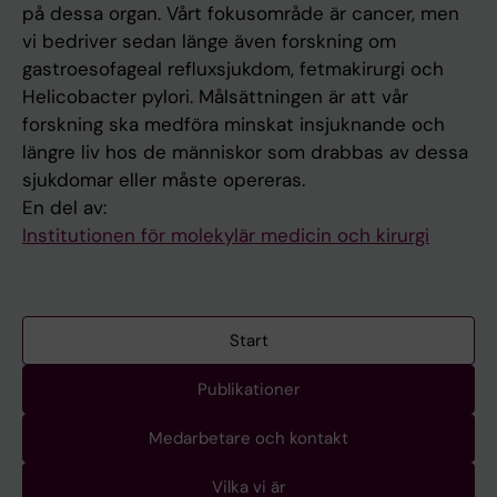
på dessa organ. Vårt fokusområde är cancer, men
vi bedriver sedan länge även forskning om
gastroesofageal refluxsjukdom, fetmakirurgi och
Helicobacter pylori. Målsättningen är att vår
forskning ska medföra minskat insjuknande och
längre liv hos de människor som drabbas av dessa
sjukdomar eller måste opereras.
En del av:
Institutionen för molekylär medicin och kirurgi
Start
Publikationer
Medarbetare och kontakt
Vilka vi är