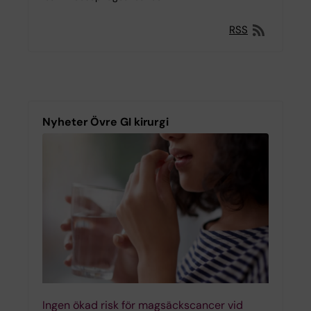
RSS
Nyheter Övre GI kirurgi
Ingen ökad risk för magsäckscancer vid