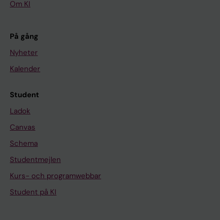
Om KI
På gång
Nyheter
Kalender
Student
Ladok
Canvas
Schema
Studentmejlen
Kurs- och programwebbar
Student på KI