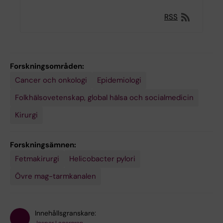
RSS
Forskningsområden:
Cancer och onkologi
Epidemiologi
Folkhälsovetenskap, global hälsa och socialmedicin
Kirurgi
Forskningsämnen:
Fetmakirurgi
Helicobacter pylori
Övre mag-tarmkanalen
Innehållsgranskare: