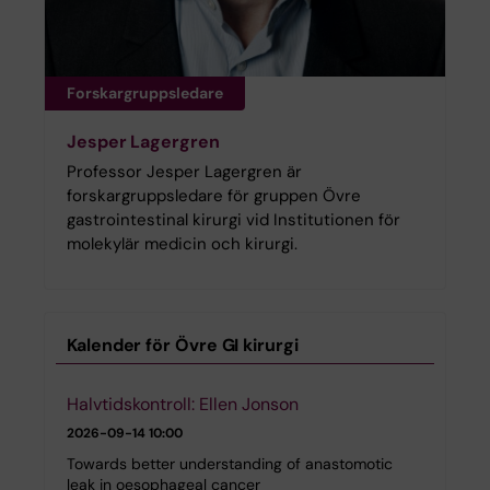
Forskargruppsledare
Jesper Lagergren
Professor Jesper Lagergren är
forskargruppsledare för gruppen Övre
gastrointestinal kirurgi vid Institutionen för
molekylär medicin och kirurgi.
Kalender för Övre GI kirurgi
Halvtidskontroll: Ellen Jonson
2026-09-14
10:00
Towards better understanding of anastomotic
leak in oesophageal cancer