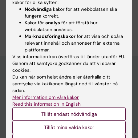
kakor för olika syften:
Nödvändiga
kakor för att webbplatsen ska
Dela
fungera korrekt.
Kakor för
analys
för att förstå hur
webbplatsen används.
Marknadsföringskakor
för att visa och spåra
relevant innehåll och annonser från externa
plattformar.
Viss information kan överföras till länder utanför EU.
Genom att samtycka godkänner du att vi sparar
cookies.
Du kan när som helst ändra eller återkalla ditt
Huvudmeny
samtycke via kakikonen längst ned till vänster på
Utbildning
sidan.
Mer information om våra kakor
Forskarutbildning
Read this information in English
Forskning
Tillåt endast nödvändiga
Om KI
Tillåt mina valda kakor