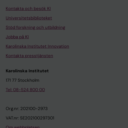
Kontakta och besök KI
Universitetsbiblioteket
Stöd forskning och utbildning
Jobba på KI
Karolinska Institutet Innovation
Kontakta presstjänsten
Karolinska Institutet
171 77 Stockholm
Tel: 08-524 800 00
Org.nr: 202100-2973
VAT.nr: SE202100297301
Om webbplatsen