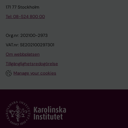
171 77 Stockholm
Tel: 08-524 800 00
Org.nr: 202100-2973
VAT.nr: SE202100297301
Om webbplatsen
Tillgänglighetsredogörelse
Manage your cookies