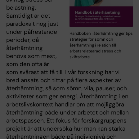
belastning.
Samtidigt är det
paradoxalt nog just
under påfrestande
Handboken i återhämtning ger tips
perioder, då
strategier för sömn och
återhämtning i relation till
återhämtning
arbetsrelatearad stress och
behövs som mest,
skiftarbete
som den ofta är
som svårast att få till. I vår forskning har vi
bred ansats och tittar på flera aspekter av
återhämtning, så som sömn, vila, pauser, och
aktiviteter som ger energi. Återhämtning i en
arbetslivskontext handlar om att möjliggöra
återhämtning både under arbetet och mellan
arbetspassen. Ett fokus för forskargruppens
projekt är att undersöka hur man kan stärka
återhämtningen både på individnivå och