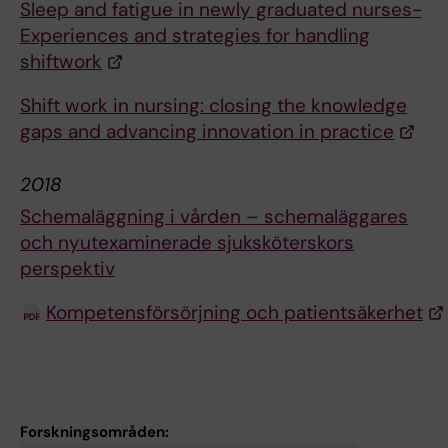
Sleep and fatigue in newly graduated nurses-
Experiences and strategies for handling
shiftwork
Shift work in nursing: closing the knowledge
gaps and advancing innovation in practice
2018
Schemaläggning i vården – schemaläggares
och nyutexaminerade sjuksköterskors
perspektiv
Kompetensförsörjning och patientsäkerhet
Forskningsområden: