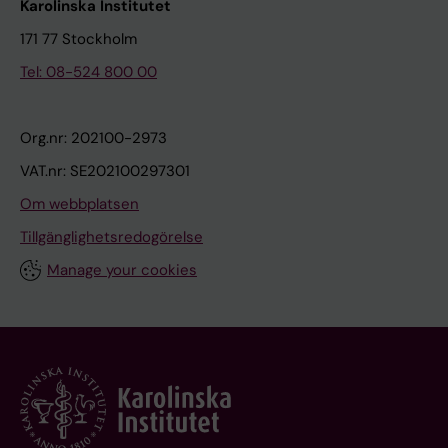
Karolinska Institutet
171 77 Stockholm
Tel: 08-524 800 00
Org.nr: 202100-2973
VAT.nr: SE202100297301
Om webbplatsen
Tillgänglighetsredogörelse
Manage your cookies