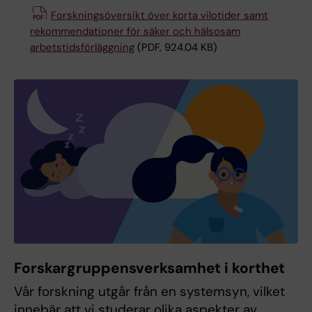
Forskningsöversikt över korta vilotider samt
rekommendationer för säker och hälsosam
arbetstidsförläggning
(PDF, 924.04 KB)
Forskargruppensverksamhet i korthet
Vår forskning utgår från en systemsyn, vilket
innebär att vi studerar olika aspekter av