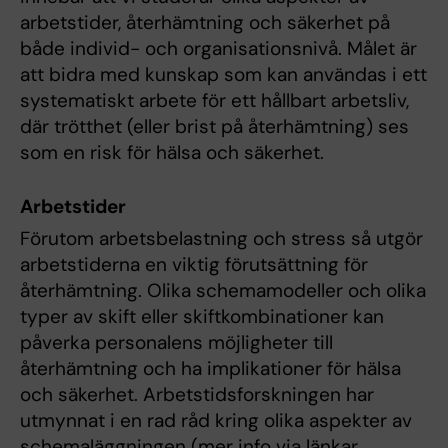
arbetstider, återhämtning och säkerhet på
både individ- och organisationsnivå. Målet är
att bidra med kunskap som kan användas i ett
systematiskt arbete för ett hållbart arbetsliv,
där trötthet (eller brist på återhämtning) ses
som en risk för hälsa och säkerhet.
Arbetstider
Förutom arbetsbelastning och stress så utgör
arbetstiderna en viktig förutsättning för
återhämtning. Olika schemamodeller och olika
typer av skift eller skiftkombinationer kan
påverka personalens möjligheter till
återhämtning och ha implikationer för hälsa
och säkerhet. Arbetstidsforskningen har
utmynnat i en rad råd kring olika aspekter av
schemaläggningen (mer info via länkar