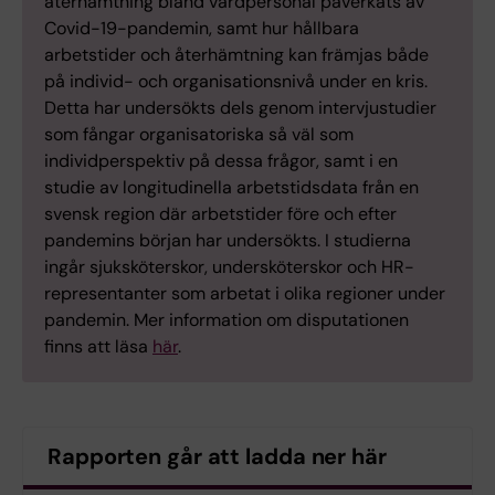
återhämtning bland vårdpersonal påverkats av
Covid-19-pandemin, samt hur hållbara
arbetstider och återhämtning kan främjas både
på individ- och organisationsnivå under en kris.
Detta har undersökts dels genom intervjustudier
som fångar organisatoriska så väl som
individperspektiv på dessa frågor, samt i en
studie av longitudinella arbetstidsdata från en
svensk region där arbetstider före och efter
pandemins början har undersökts. I studierna
ingår sjuksköterskor, undersköterskor och HR-
representanter som arbetat i olika regioner under
pandemin. Mer information om disputationen
finns att läsa
här
.
Rapporten går att ladda ner här