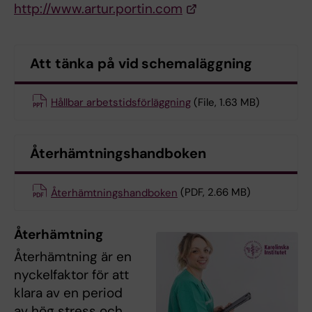
http://www.artur.portin.com
Att tänka på vid schemaläggning
Hållbar arbetstidsförläggning
(File, 1.63 MB)
Återhämtningshandboken
Återhämtningshandboken
(PDF, 2.66 MB)
Återhämtning
Återhämtning är en
nyckelfaktor för att
klara av en period
av hög stress och