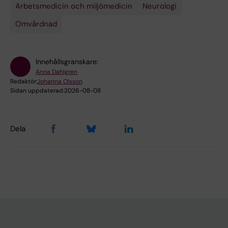
Arbetsmedicin och miljömedicin
Neurologi
Omvårdnad
Innehållsgranskare:
Anna Dahlgren
Redaktör:
Johanna Olsson
Sidan uppdaterad:
2026-08-08
Dela