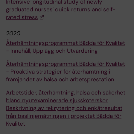
Intensive longitudinal study of newly
graduated nurses' quick returns and self-
rated stress
2020
Återhämtningsprogrammet Bädda för Kvalitet
- Innehåll, Upplägg och Utvärdering
Återhämtningsprogrammet Bädda för Kvalitet
- Proaktiva strategier för återhämtning i
främjandet av hälsa och arbetsprestation
Arbetstider, återhämtning, hälsa och säkerhet
bland nyutexaminerade sjuksköterskor
Beskrivning av rekrytering och enkätresultat
från baslinjemätningen i projektet Bädda för
Kvalitet