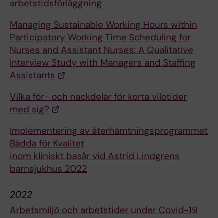
arbetstidsförläggning
Managing Sustainable Working Hours within
Participatory Working Time Scheduling for
Nurses and Assistant Nurses: A Qualitative
Interview Study with Managers and Staffing
Assistants
Vilka för- och nackdelar för korta vilotider
med sig?
Implementering av återhämtningsprogrammet
Bädda för Kvalitet
inom kliniskt basår vid Astrid Lindgrens
barnsjukhus 2022
2022
Arbetsmiljö och arbetstider under Covid-19