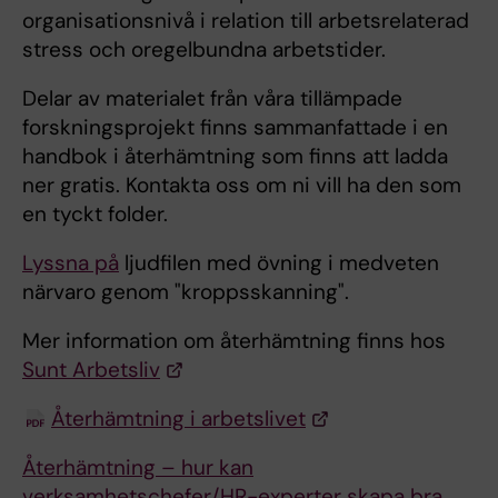
organisationsnivå i relation till arbetsrelaterad
stress och oregelbundna arbetstider.
Delar av materialet från våra tillämpade
forskningsprojekt finns sammanfattade i en
handbok i återhämtning som finns att ladda
ner gratis. Kontakta oss om ni vill ha den som
en tyckt folder.
Lyssna på
ljudfilen med övning i medveten
närvaro genom "kroppsskanning".
Mer information om återhämtning finns hos
Sunt Arbetsliv
Återhämtning i arbetslivet
Återhämtning – hur kan
verksamhetschefer/HR-experter skapa bra