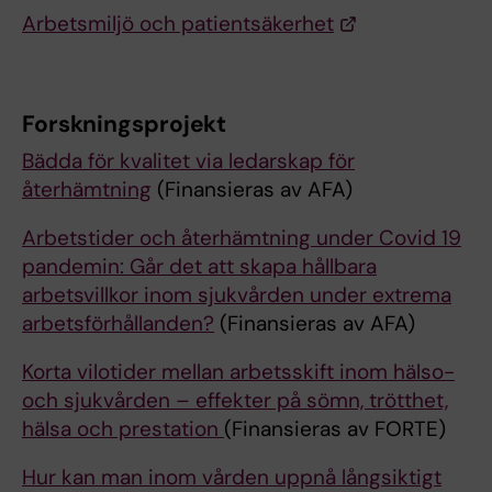
Arbetsmiljö och patientsäkerhet
Forskningsprojekt
Bädda för kvalitet via ledarskap för
återhämtning
(Finansieras av AFA)
Arbetstider och återhämtning under Covid 19
pandemin: Går det att skapa hållbara
arbetsvillkor inom sjukvården under extrema
arbetsförhållanden?
(Finansieras av AFA)
Korta vilotider mellan arbetsskift inom hälso-
och sjukvården – effekter på sömn, trötthet,
hälsa och prestation
(Finansieras av FORTE)
Hur kan man inom vården uppnå långsiktigt