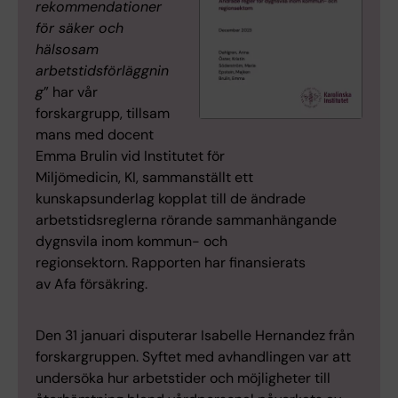
rekommendationer
för säker och
hälsosam
arbetstidsförläggnin
g
” har vår
forskargrupp, tillsam
mans med docent
Emma Brulin vid Institutet för
Miljömedicin, KI, sammanställt ett
kunskapsunderlag kopplat till de ändrade
arbetstidsreglerna rörande sammanhängande
dygnsvila inom kommun- och
regionsektorn. Rapporten har finansierats
av Afa försäkring.
Den 31 januari disputerar Isabelle Hernandez från
forskargruppen. Syftet med avhandlingen var att
undersöka hur arbetstider och möjligheter till