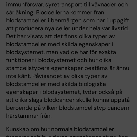
immunförsvar, syretransport till vävnader och
sårläkning. Blodcellerna kommer från
blodstamceller i benmärgen som har i uppgift
att producera nya celler under hela vår livstid.
Det har visats att det finns olika typer av
blodstamceller med skilda egenskaper i
blodsystemet, men vad de har för exakta
funktioner i blodsystemet och hur olika
stamcellstypers egenskaper bestäms är ännu
inte känt. Påvisandet av olika typer av
blodstamceller med skilda biologiska
egenskaper i blodsystemet, tyder också på
att olika slags blodcancer skulle kunna uppstå
beroende på vilken blodstamcellstyp cancern
härstammar från.
Kunskap om hur normala blodstamceller