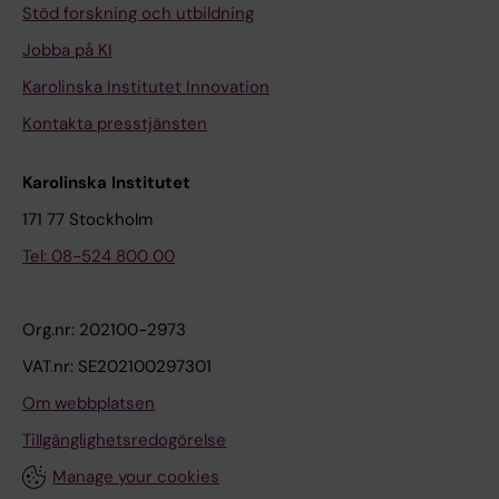
Stöd forskning och utbildning
Jobba på KI
Karolinska Institutet Innovation
Kontakta presstjänsten
Karolinska Institutet
171 77 Stockholm
Tel: 08-524 800 00
Org.nr: 202100-2973
VAT.nr: SE202100297301
Om webbplatsen
Tillgänglighetsredogörelse
Manage your cookies