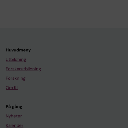
Huvudmeny
Utbildning
Forskarutbildning
Forskning
Om KI
På gång
Nyheter
Kalender