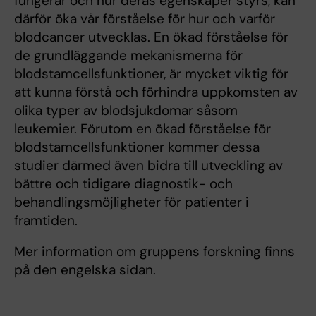
fungerar och hur deras egenskaper styrs, kan
därför öka vår förståelse för hur och varför
blodcancer utvecklas. En ökad förståelse för
de grundläggande mekanismerna för
blodstamcellsfunktioner, är mycket viktig för
att kunna förstå och förhindra uppkomsten av
olika typer av blodsjukdomar såsom
leukemier. Förutom en ökad förståelse för
blodstamcellsfunktioner kommer dessa
studier därmed även bidra till utveckling av
bättre och tidigare diagnostik- och
behandlingsmöjligheter för patienter i
framtiden.
Mer information om gruppens forskning finns
på den engelska sidan.