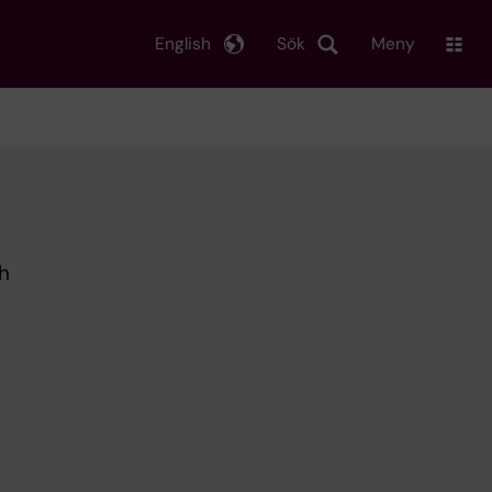
English
Sök
Meny
ch