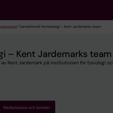
kargrupper
/ Translationell farmakologi – Kent Jardemarks team
ogi – Kent Jardemarks team
 av Kent Jardemark på institutionen för fysiologi o
Medarbetare och kontakt