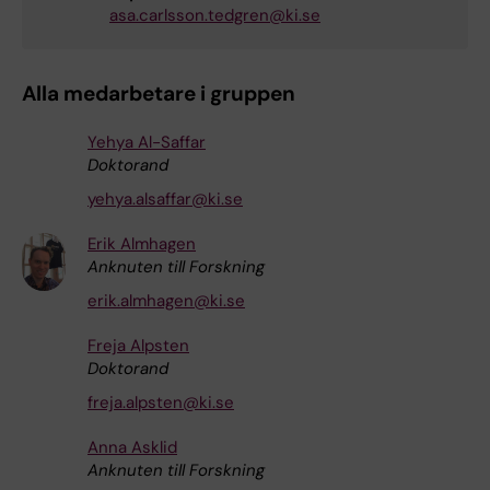
asa.carlsson.tedgren@ki.se
Alla medarbetare i gruppen
Yehya Al-Saffar
Doktorand
yehya.alsaffar@ki.se
Erik Almhagen
Anknuten till Forskning
erik.almhagen@ki.se
Freja Alpsten
Doktorand
freja.alpsten@ki.se
Anna Asklid
Anknuten till Forskning