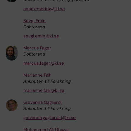
anna.embring@ki.se
Sevgi Emin
Doktorand
sevgi.emin@ki.se
Marcus Fager
Doktorand
marcus.fager@ki.se
Marianne Falk
Anknuten till Forskning
marianne.falk@ki.se
Giovanna Gagliardi
Anknuten till Forskning
giovanna.gagliardi.1@ki.se
Mohammed Ali Ghazal