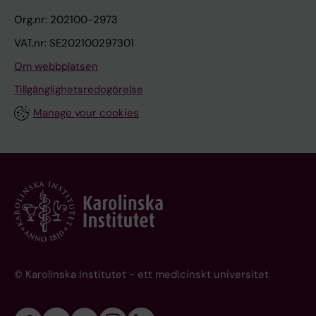
Org.nr: 202100-2973
VAT.nr: SE202100297301
Om webbplatsen
Tillgänglighetsredogörelse
Manage your cookies
© Karolinska Institutet - ett medicinskt universitet