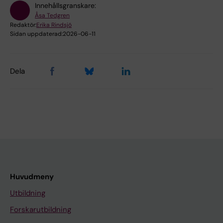
Innehållsgranskare:
Åsa Tedgren
Redaktör:
Erika Rindsjö
Sidan uppdaterad:
2026-06-11
Dela
Huvudmeny
Utbildning
Forskarutbildning