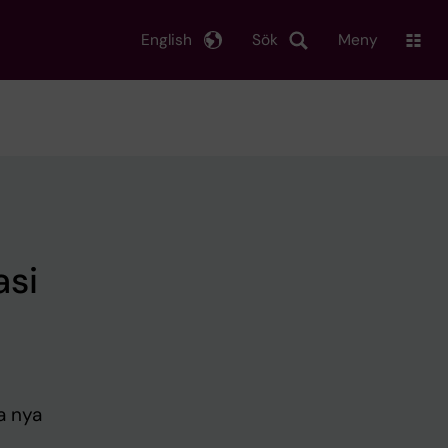
English
Sök
Meny
asi
a nya