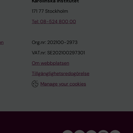
Karolinska Institutet
171 77 Stockholm
Tel: 08-524 800 00
on
Org.nr: 202100-2973
VAT.nr: SE202100297301
Om webbplatsen
Tillgänglighetsredogörelse
Manage your cookies