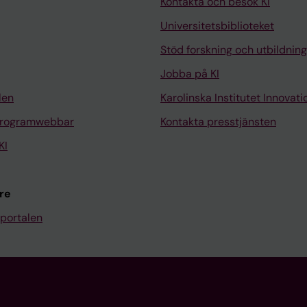
Kontakta och besök KI
Universitetsbiblioteket
Stöd forskning och utbildning
Jobba på KI
len
Karolinska Institutet Innovati
programwebbar
Kontakta presstjänsten
KI
re
portalen