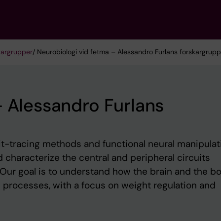
kargrupper
/ Neurobiologi vid fetma – Alessandro Furlans forskargrupp
– Alessandro Furlans
uit-tracing methods and functional neural manipulat
d characterize the central and peripheral circuits
. Our goal is to understand how the brain and the b
al processes, with a focus on weight regulation and