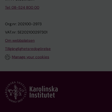
Tel: 08-524 800 00
Org.nr: 202100-2973
VAT.nr: SE202100297301
Om webbplatsen
Tillgänglighetsredogörelse
Manage your cookies