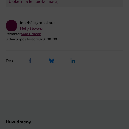
biokemi eller biofarmaci)
Innehållsgranskare:
Molly Stevens
Redaktör:
Sara Lidman
Sidan uppdaterad:
2026-08-03
Dela
Huvudmeny