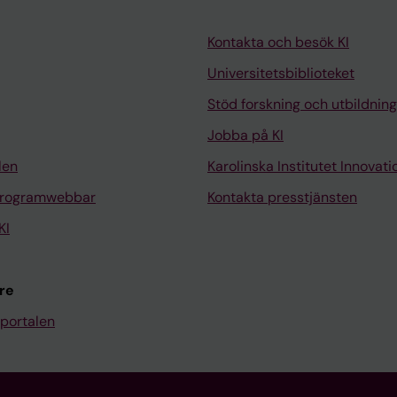
Kontakta och besök KI
Universitetsbiblioteket
Stöd forskning och utbildning
Jobba på KI
len
Karolinska Institutet Innovati
programwebbar
Kontakta presstjänsten
KI
re
portalen