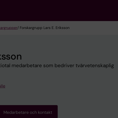
kargrupper
/ Forskargrupp Lars E. Eriksson
ksson
 tiotal medarbetare som bedriver tvärvetenskaplig
lle
Medarbetare och kontakt