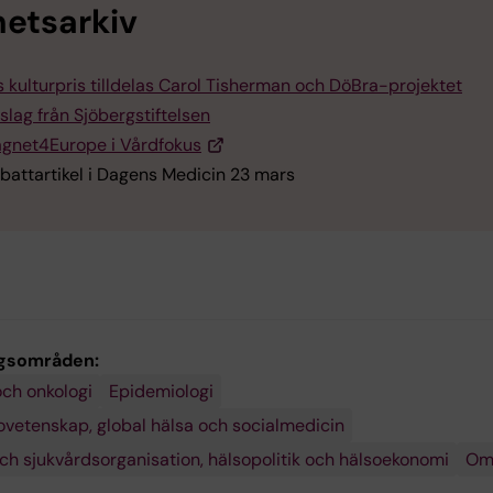
etsarkiv
:s kulturpris tilldelas Carol Tisherman och DöBra-projektet
slag från Sjöbergstiftelsen
gnet4Europe i Vårdfokus
battartikel i Dagens Medicin 23 mars
gsområden:
ch onkologi
Epidemiologi
ovetenskap, global hälsa och socialmedicin
ch sjukvårdsorganisation, hälsopolitik och hälsoekonomi
Om