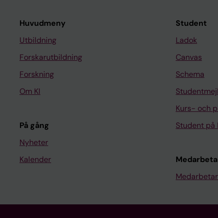
Huvudmeny
Student
Utbildning
Ladok
Forskarutbildning
Canvas
Forskning
Schema
Om KI
Studentmej
Kurs- och 
På gång
Student på 
Nyheter
Kalender
Medarbeta
Medarbetar