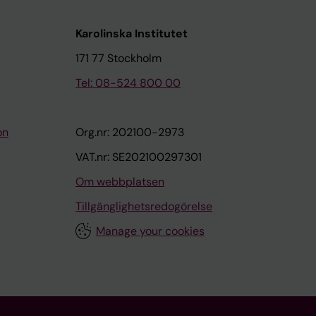
Karolinska Institutet
171 77 Stockholm
Tel: 08-524 800 00
on
Org.nr: 202100-2973
VAT.nr: SE202100297301
Om webbplatsen
Tillgänglighetsredogörelse
Manage your cookies