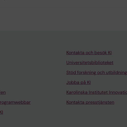
Kontakta och besök KI
Universitetsbiblioteket
Stöd forskning och utbildning
Jobba på KI
len
Karolinska Institutet Innovati
programwebbar
Kontakta presstjänsten
KI