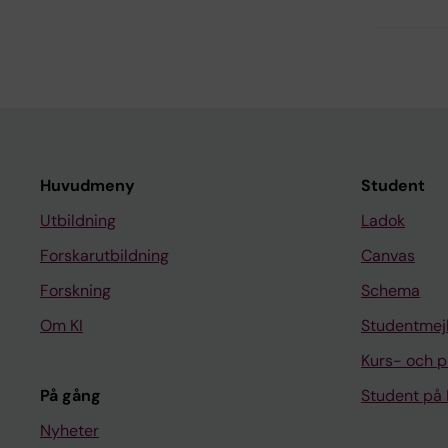
Huvudmeny
Student
Utbildning
Ladok
Forskarutbildning
Canvas
Forskning
Schema
Om KI
Studentmej
Kurs- och 
På gång
Student på 
Nyheter