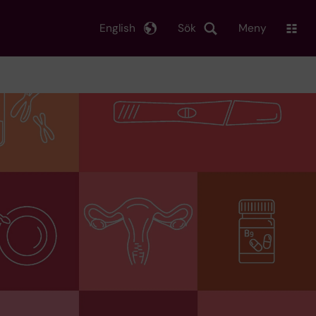
English
Sök
Meny