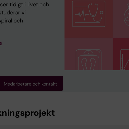
 tidigt i livet och
studerar vi
spiral och
s
Medarbetare och kontakt
kningsprojekt