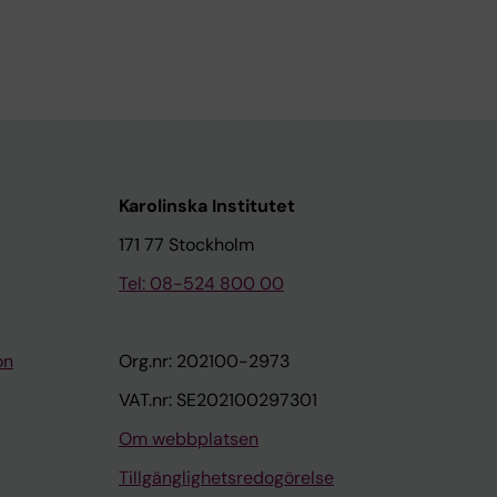
Karolinska Institutet
171 77 Stockholm
Tel: 08-524 800 00
on
Org.nr: 202100-2973
VAT.nr: SE202100297301
Om webbplatsen
Tillgänglighetsredogörelse