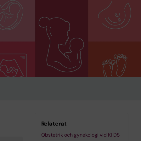
Relaterat
Obstetrik och gynekologi vid KI DS