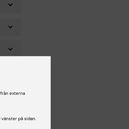
 från externa
l vänster på sidan.