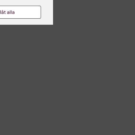
llåt alla