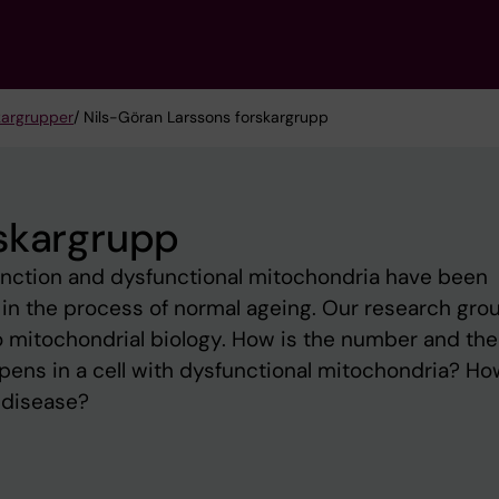
kargrupper
/ Nils-Göran Larssons forskargrupp
rskargrupp
 function and dysfunctional mitochondria have been
 in the process of normal ageing. Our research grou
o mitochondrial biology. How is the number and the
pens in a cell with dysfunctional mitochondria? Ho
 disease?