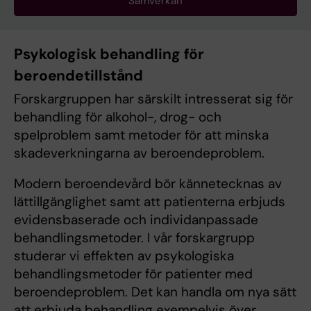
Samverkan
Psykologisk behandling för
beroendetillstånd
Forskargruppen har särskilt intresserat sig för
behandling för alkohol-, drog- och
spelproblem samt metoder för att minska
skadeverkningarna av beroendeproblem.
Modern beroendevård bör kännetecknas av
lättillgänglighet samt att patienterna erbjuds
evidensbaserade och individanpassade
behandlingsmetoder. I vår forskargrupp
studerar vi effekten av psykologiska
behandlingsmetoder för patienter med
beroendeproblem. Det kan handla om nya sätt
att erbjuda behandling exempelvis över