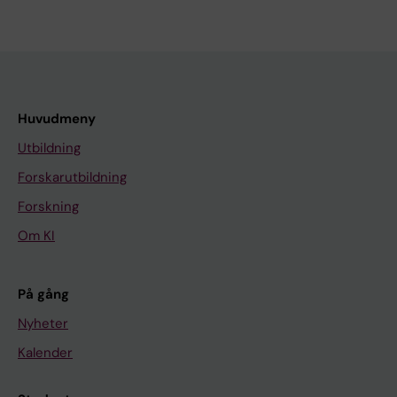
Huvudmeny
Utbildning
Forskarutbildning
Forskning
Om KI
På gång
Nyheter
Kalender