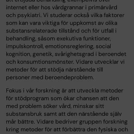
internet eller hos vårdgrannar i primärvård
och psykiatri. Vi studerar också vilka faktorer
som kan vara viktiga för uppkomst av olika
substansrelaterade tillstånd och för utfall i
behandling, såsom exekutiva funktioner,
impulskontroll, emotionsreglering, social
kognition, genetik, svårighetsgrad i beroendet
och konsumtionsmönster. Vidare utvecklar vi
metoder för att stödja närstående till
personer med beroendeproblem.
Fokus i vår forskning är att utveckla metoder
för stödprogram som ökar chansen att den
med problem söker vård, minskar sitt
substansbruk samt att den närstående själv
mår bättre. Vidare bedriver gruppen forskning
kring metoder för att förbättra den fysiska och