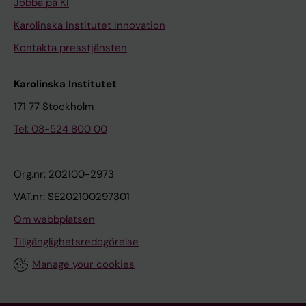
Jobba på KI
Karolinska Institutet Innovation
Kontakta presstjänsten
Karolinska Institutet
171 77 Stockholm
Tel: 08-524 800 00
Org.nr: 202100-2973
VAT.nr: SE202100297301
Om webbplatsen
Tillgänglighetsredogörelse
Manage your cookies