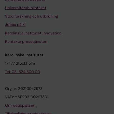
Universitetsbiblioteket
Stöd forskning och utbildning
Jobba på KI
Karolinska Institutet Innovation
Kontakta presstjänsten
Karolinska Institutet
171 77 Stockholm
Tel: 08-524 800 00
Org.nr: 202100-2973
VAT.nr: SE202100297301
Om webbplatsen
Tillgänglighetsredogörelse