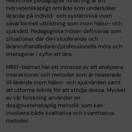
Medicinsk pedagogisk forskning är ett
tvärvetenskapligt område som undersöker
lärande på individ- och systemnivå inom
såväl formell utbildning som inom hälso- och
sjukvård. Pedagogiska möten definieras som
situationer där den studerande och
läraren/handledaren/professionella möts och
interagerar i syfte att lära.
MINT-teamet har ett intresse av att analysera
interaktioner och metoder som är relaterade
till lärande inom hälso- och sjukvården samt
att utforma teknik för att stödja dessa. Mycket
av vår forskning använder en
designvetenskaplig metodik som kan
involvera både kvalitativa och kvantitativa
metoder.