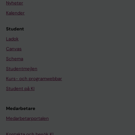
Nyheter
Kalender
Student
Ladok
Canvas
Schema
Studentmejlen
Kurs- och programwebbar
Student på KI
Medarbetare
Medarbetarportalen
Kontakta och besök KI