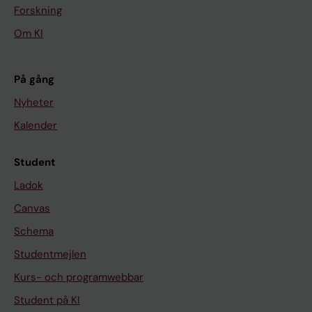
Forskning
Om KI
På gång
Nyheter
Kalender
Student
Ladok
Canvas
Schema
Studentmejlen
Kurs- och programwebbar
Student på KI