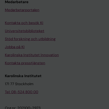
Medarbetare
Medarbetarportalen
Kontakta och besök KI
Universitetsbiblioteket
Stöd forskning och utbildning
Jobba på KI
Karolinska Institutet Innovation
Kontakta presstjänsten
Karolinska Institutet
171 77 Stockholm
Tel: 08-524 800 00
Org.nr: 202100-2973