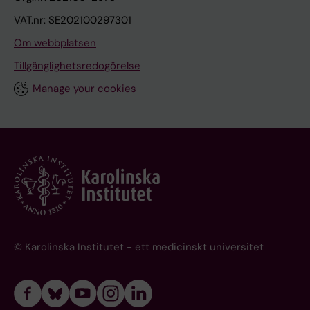
VAT.nr: SE202100297301
Om webbplatsen
Tillgänglighetsredogörelse
Manage your cookies
© Karolinska Institutet - ett medicinskt universitet