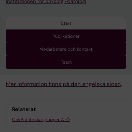
Institutionen för onkologi-patologi
Start
Publikationer
Medarbetare och kontakt
Team
Mer information finns på den engelska sidan
.
Relaterat
OnkPat forskargrupper A-Ö