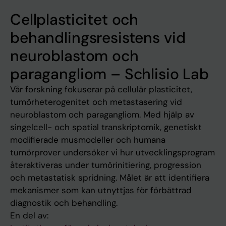
Cellplasticitet och
behandlingsresistens vid
neuroblastom och
paragangliom – Schlisio Lab
Vår forskning fokuserar på cellulär plasticitet,
tumörheterogenitet och metastasering vid
neuroblastom och paragangliom. Med hjälp av
singelcell- och spatial transkriptomik, genetiskt
modifierade musmodeller och humana
tumörprover undersöker vi hur utvecklingsprogram
återaktiveras under tumörinitiering, progression
och metastatisk spridning. Målet är att identifiera
mekanismer som kan utnyttjas för förbättrad
diagnostik och behandling.
En del av: