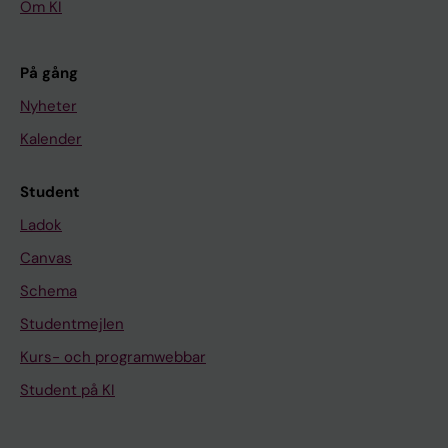
Om KI
På gång
Nyheter
Kalender
Student
Ladok
Canvas
Schema
Studentmejlen
Kurs- och programwebbar
Student på KI