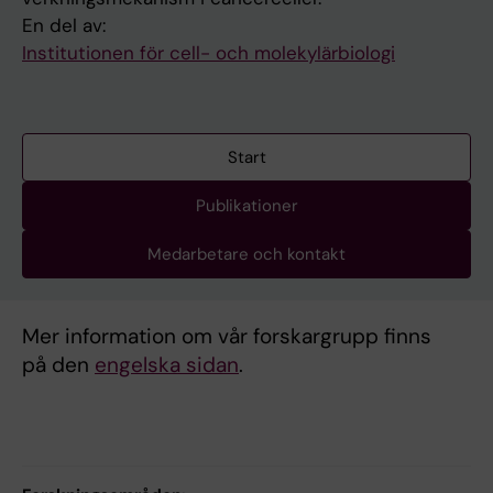
En del av:
Institutionen för cell- och molekylärbiologi
Start
Publikationer
Medarbetare och kontakt
Mer information om vår forskargrupp finns
på den
engelska sidan
.