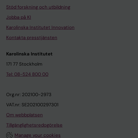
Stöd forskning och utbildning
Jobba på KI
Karolinska Institutet Innovation
Kontakta presstjänsten
Karolinska Institutet
171 77 Stockholm
Tel: 08-524 800 00
Org.nr: 202100-2973
VAT.nr: SE202100297301
Om webbplatsen
Tillgänglighetsredogörelse
Manage your cookies