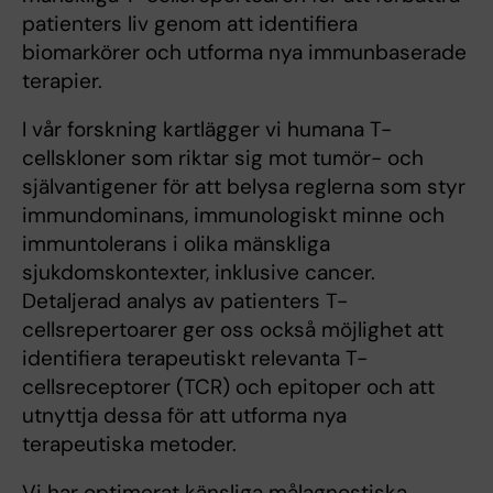
patienters liv genom att identifiera
biomarkörer och utforma nya immunbaserade
terapier.
I vår forskning kartlägger vi humana T-
cellskloner som riktar sig mot tumör- och
självantigener för att belysa reglerna som styr
immundominans, immunologiskt minne och
immuntolerans i olika mänskliga
sjukdomskontexter, inklusive cancer.
Detaljerad analys av patienters T-
cellsrepertoarer ger oss också möjlighet att
identifiera terapeutiskt relevanta T-
cellsreceptorer (TCR) och epitoper och att
utnyttja dessa för att utforma nya
terapeutiska metoder.
Vi har optimerat känsliga målagnostiska