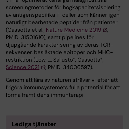
screeningmetoder för högkapacitetsisolering
av antigenspecifika T-celler som känner igen
naturligt bearbetade peptider från patienter
(Cassotta et al.,
Nature Medicine 2019
;
PMID: 31501610), samt pipelines för
djupgående karakterisering av deras TCR-
sekvenser, besläktade epitoper och MHC-
restriktion (Low, …, Sallusto*, Cassotta*,
Science 2021
; PMID: 34006597).
Genom att lära av naturen strävar vi efter att
frigöra immunsystemets fulla potential för att
forma framtidens immunterapi.
Lediga tjänster