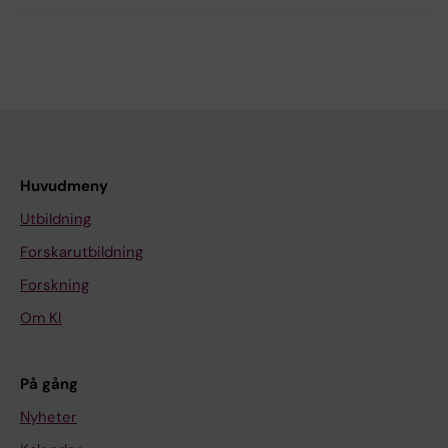
Huvudmeny
Utbildning
Forskarutbildning
Forskning
Om KI
På gång
Nyheter