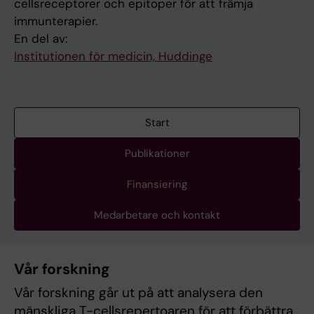
cellsreceptorer och epitoper för att främja
immunterapier.
En del av:
Institutionen för medicin, Huddinge
Start
Publikationer
Finansiering
Medarbetare och kontakt
Vår forskning
Vår forskning går ut på att analysera den
mänskliga T-cellsrepertoaren för att förbättra