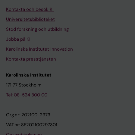
Kontakta och besök KI
Universitetsbiblioteket
Stöd forskning och utbildning
Jobba på KI
Karolinska Institutet Innovation
Kontakta presstjänsten
Karolinska Institutet
171 77 Stockholm
Tel: 08-524 800 00
Org.nr: 202100-2973
VAT.nr: SE202100297301
Om webbplatsen