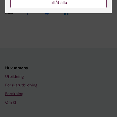
Tillåt alla
Dela
Huvudmeny
Utbildning
Forskarutbildning
Forskning
Om KI