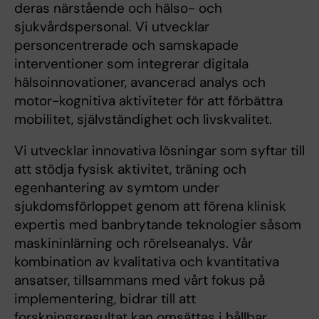
deras närstående och hälso- och
sjukvårdspersonal. Vi utvecklar
personcentrerade och samskapade
interventioner som integrerar digitala
hälsoinnovationer, avancerad analys och
motor-kognitiva aktiviteter för att förbättra
mobilitet, självständighet och livskvalitet.
Vi utvecklar innovativa lösningar som syftar till
att stödja fysisk aktivitet, träning och
egenhantering av symtom under
sjukdomsförloppet genom att förena klinisk
expertis med banbrytande teknologier såsom
maskininlärning och rörelseanalys. Vår
kombination av kvalitativa och kvantitativa
ansatser, tillsammans med vårt fokus på
implementering, bidrar till att
forskningsresultat kan omsättas i hållbar