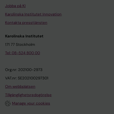
Jobba på KI
Karolinska Institutet Innovation
Kontakta presstjänsten
Karolinska Institutet
171 77 Stockholm
Tel: 08-524 800 00
Org.nr: 202100-2973
VAT.nr: SE202100297301
Om webbplatsen
Tillgänglighetsredogörelse
Manage your cookies