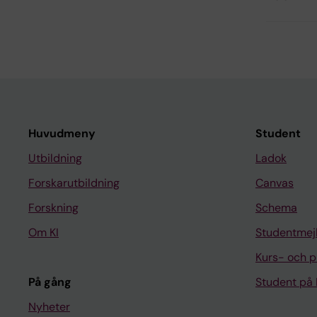
Huvudmeny
Student
Utbildning
Ladok
Forskarutbildning
Canvas
Forskning
Schema
Om KI
Studentmej
Kurs- och 
På gång
Student på 
Nyheter