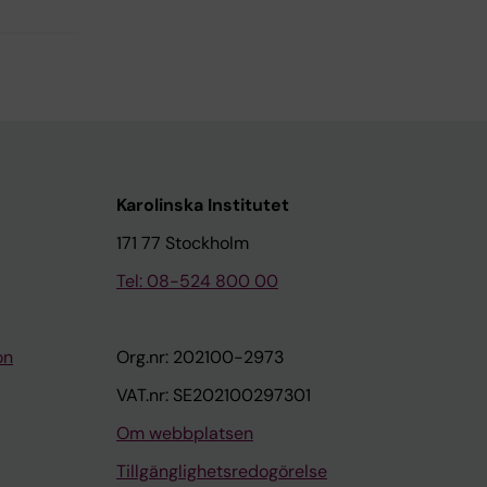
Karolinska Institutet
171 77 Stockholm
Tel: 08-524 800 00
on
Org.nr: 202100-2973
VAT.nr: SE202100297301
Om webbplatsen
Tillgänglighetsredogörelse