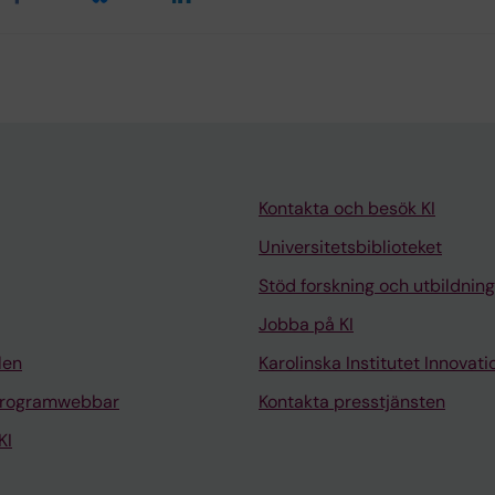
Kontakta och besök KI
Universitetsbiblioteket
Stöd forskning och utbildning
Jobba på KI
len
Karolinska Institutet Innovati
programwebbar
Kontakta presstjänsten
KI