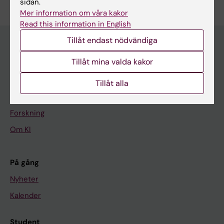
sidan.
Mer information om våra kakor
Read this information in English
Tillåt endast nödvändiga
Tillåt mina valda kakor
Huvudmeny
Utbildning
Tillåt alla
Forskarutbildning
Forskning
Om KI
På gång
Nyheter
Kalender
Student