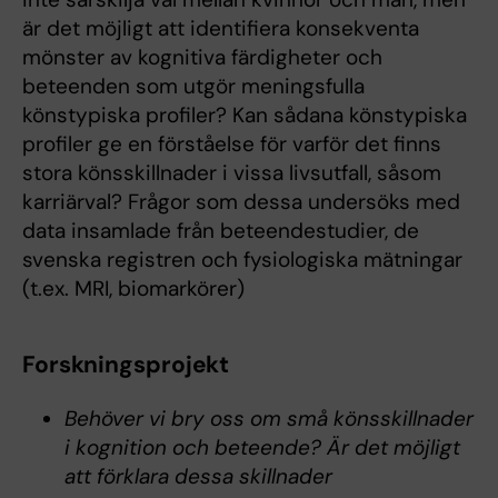
är det möjligt att identifiera konsekventa
mönster av kognitiva färdigheter och
beteenden som utgör meningsfulla
könstypiska profiler? Kan sådana könstypiska
profiler ge en förståelse för varför det finns
stora könsskillnader i vissa livsutfall, såsom
karriärval? Frågor som dessa undersöks med
data insamlade från beteendestudier, de
svenska registren och fysiologiska mätningar
(t.ex. MRI, biomarkörer)
Forskningsprojekt
Behöver vi bry oss om små könsskillnader
i kognition och beteende? Är det möjligt
att förklara dessa skillnader