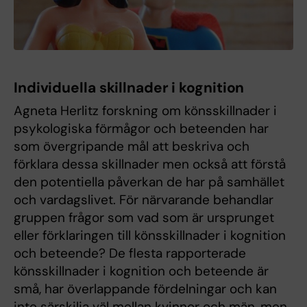
Individuella skillnader i kognition
Agneta Herlitz forskning om könsskillnader i
psykologiska förmågor och beteenden har
som övergripande mål att beskriva och
förklara dessa skillnader men också att förstå
den potentiella påverkan de har på samhället
och vardagslivet. För närvarande behandlar
gruppen frågor som vad som är ursprunget
eller förklaringen till könsskillnader i kognition
och beteende? De flesta rapporterade
könsskillnader i kognition och beteende är
små, har överlappande fördelningar och kan
inte särskilja väl mellan kvinnor och män, men