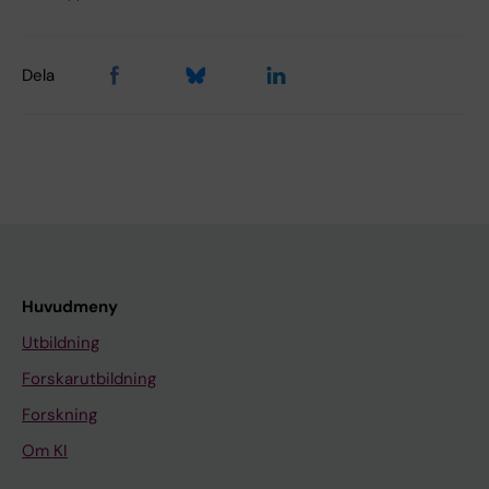
Dela
Huvudmeny
Utbildning
Forskarutbildning
Forskning
Om KI