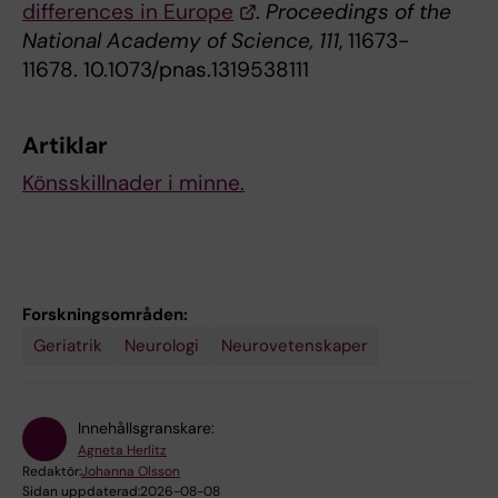
differences in Europe
.
Proceedings of the
National Academy of Science, 111
, 11673-
11678. 10.1073/pnas.1319538111
Artiklar
Könsskillnader i minne.
Forskningsområden:
Geriatrik
Neurologi
Neurovetenskaper
Innehållsgranskare:
Agneta Herlitz
Redaktör:
Johanna Olsson
Sidan uppdaterad:
2026-08-08