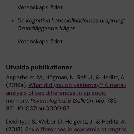
Vetenskapsrådet
De kognitiva könsskillnadernas ursprung:
Grundläggande frågor
Vetenskapsrådet
Utvalda publikationer
Asperholm, M., Högman, N., Rafi, J., & Herlitz, A.
(2019a).
What did you do yesterday? A meta-
analysis of sex differences in episodic
memory.
Psychological B
ulletin, 145
, 785-
821. 10.1037/bul0000197
Dekhtyar, S., Weber, D., Helgertz, J., & Herlitz, A.
(2018).
Sex differences in academic strengths