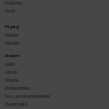
Forskning
Om KI
På gång
Nyheter
Kalender
Student
Ladok
Canvas
Schema
Studentmejlen
Kurs- och programwebbar
Student på KI