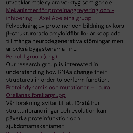
utvecklar molekylära verktyg som gör de ...
Mekanismer för proteinaggregering och -
inhibering – Axel Abeleins grupp
Felveckning av proteiner och bildning av kors-
β-strukturerade amyloidfibriller är kopplade
till många neurodegenerativa störningar men
är också byggstenarna i n ...
Petzold group (eng)
Our research group is interested in
understanding how RNAs change their
structures in order to perform function.
Proteindynamik och mutationer – Laura
Orellanas forskargrupp
Vår forskning syftar till att förstå hur
strukturförändringar och evolution kan
påverka proteinfunktion och
sjukdomsmekanismer.