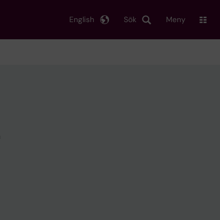
English
Sök
Meny
a