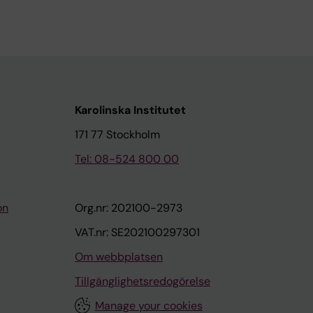
Karolinska Institutet
171 77 Stockholm
Tel: 08-524 800 00
on
Org.nr: 202100-2973
VAT.nr: SE202100297301
Om webbplatsen
Tillgänglighetsredogörelse
Manage your cookies