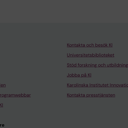
Kontakta och besök KI
Universitetsbiblioteket
Stöd forskning och utbildning
Jobba på KI
len
Karolinska Institutet Innovati
programwebbar
Kontakta presstjänsten
KI
re