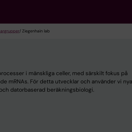
kargrupper
/ Ziegenhain lab
rocesser i mänskliga celler, med särskilt fokus på
erade mRNAs. För detta utvecklar och använder vi ny
och datorbaserad beräkningsbiologi.