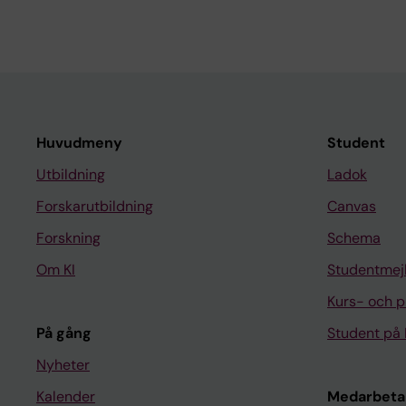
Huvudmeny
Student
Utbildning
Ladok
Forskarutbildning
Canvas
Forskning
Schema
Om KI
Studentmej
Kurs- och 
På gång
Student på 
Nyheter
Kalender
Medarbeta